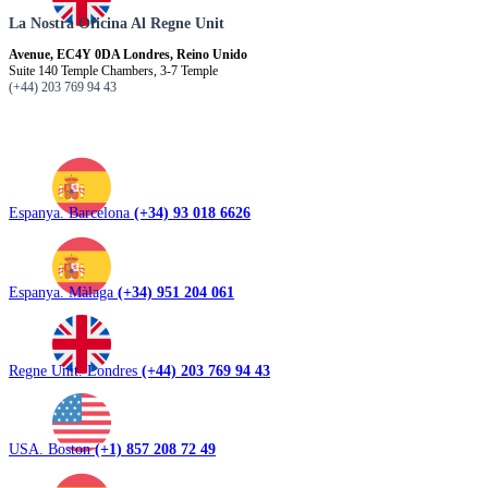
La Nostra Oficina Al Regne Unit
Avenue, EC4Y 0DA Londres, Reino Unido
Suite 140 Temple Chambers, 3-7 Temple
(+44) 203 769 94 43
Espanya. Barcelona
(+34) 93 018 6626
Espanya. Màlaga
(+34) 951 204 061
Regne Unit. Londres
(+44) 203 769 94 43
USA. Boston
(+1) 857 208 72 49