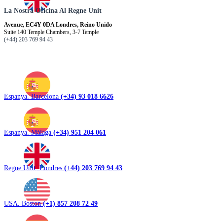
La Nostra Oficina Al Regne Unit
Avenue, EC4Y 0DA Londres, Reino Unido
Suite 140 Temple Chambers, 3-7 Temple
(+44) 203 769 94 43
Espanya. Barcelona
(+34) 93 018 6626
Espanya. Màlaga
(+34) 951 204 061
Regne Unit. Londres
(+44) 203 769 94 43
USA. Boston
(+1) 857 208 72 49