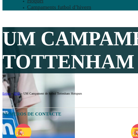
Hoquei
Campaments futbol d’hivern
UM CAMPAME
TOTTENHAM 
Ertheo
»
ONE
»
UM Campament de futbol Tottenham Hotspurs
NÚMEROS DE CONTACTE