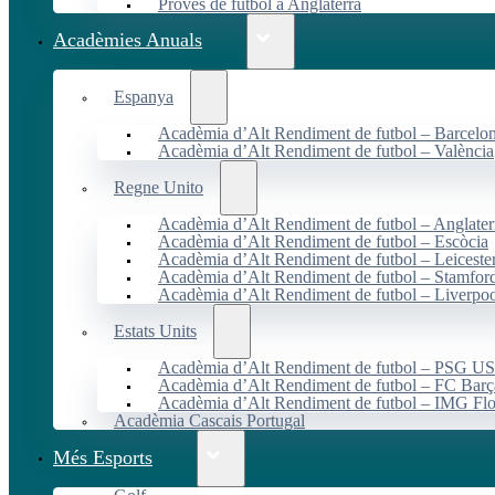
Proves de futbol a Anglaterra
Acadèmies Anuals
Espanya
Acadèmia d’Alt Rendiment de futbol – Barcelo
Acadèmia d’Alt Rendiment de futbol – València
Regne Unito
Acadèmia d’Alt Rendiment de futbol – Anglater
Acadèmia d’Alt Rendiment de futbol – Escòcia
Acadèmia d’Alt Rendiment de futbol – Leiceste
Acadèmia d’Alt Rendiment de futbol – Stamfor
Acadèmia d’Alt Rendiment de futbol – Liverpo
Estats Units
Acadèmia d’Alt Rendiment de futbol – PSG 
Acadèmia d’Alt Rendiment de futbol – FC Ba
Acadèmia d’Alt Rendiment de futbol – IMG Flo
Acadèmia Cascais Portugal
Més Esports