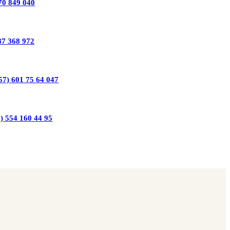
70 849 040
87 368 972
57) 601 75 64 047
) 554 160 44 95