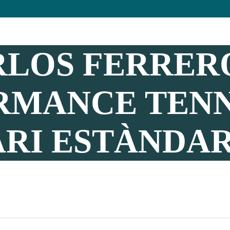
RLOS FERRER
RMANCE TENN
RI ESTÀNDAR