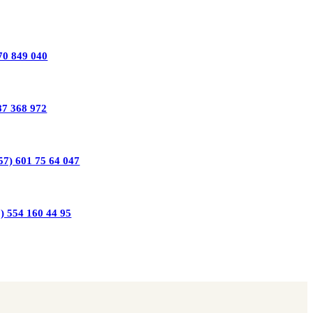
70 849 040
87 368 972
57) 601 75 64 047
) 554 160 44 95