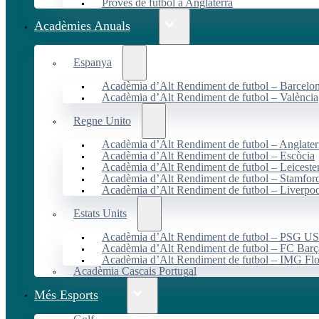
Proves de futbol a Anglaterra
Acadèmies Anuals
Espanya
Acadèmia d’Alt Rendiment de futbol – Barcelo
Acadèmia d’Alt Rendiment de futbol – València
Regne Unito
Acadèmia d’Alt Rendiment de futbol – Anglater
Acadèmia d’Alt Rendiment de futbol – Escòcia
Acadèmia d’Alt Rendiment de futbol – Leiceste
Acadèmia d’Alt Rendiment de futbol – Stamfor
Acadèmia d’Alt Rendiment de futbol – Liverpo
Estats Units
Acadèmia d’Alt Rendiment de futbol – PSG 
Acadèmia d’Alt Rendiment de futbol – FC Ba
Acadèmia d’Alt Rendiment de futbol – IMG Flo
Acadèmia Cascais Portugal
Més Esports