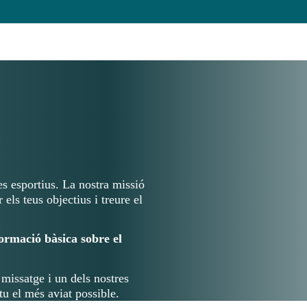
s esportius. La nostra missió
els teus objectius i treure el
ormació bàsica sobre el
 missatge i un dels nostres
u el més aviat possible.