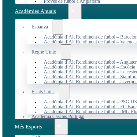
Proves de futbol a Anglaterra
Acadèmies Anuals
Espanya
Acadèmia d’Alt Rendiment de futbol – Barcelo
Acadèmia d’Alt Rendiment de futbol – València
Regne Unito
Acadèmia d’Alt Rendiment de futbol – Anglater
Acadèmia d’Alt Rendiment de futbol – Escòcia
Acadèmia d’Alt Rendiment de futbol – Leiceste
Acadèmia d’Alt Rendiment de futbol – Stamfor
Acadèmia d’Alt Rendiment de futbol – Liverpo
Estats Units
Acadèmia d’Alt Rendiment de futbol – PSG 
Acadèmia d’Alt Rendiment de futbol – FC Ba
Acadèmia d’Alt Rendiment de futbol – IMG Flo
Acadèmia Cascais Portugal
Més Esports