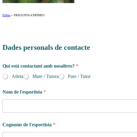
Ertheo
»
PREGUNTA A ERTHEO
Dades personals de contacte
Qui està contactant amb nosaltres?
*
Atleta
Mare / Tutora
Pare / Tutor
Nom de l'esportista
*
Cognoms de l'esportista
*