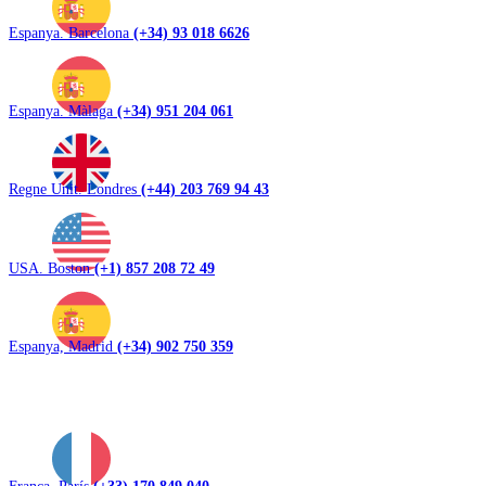
Espanya. Barcelona
(+34) 93 018 6626
Espanya. Màlaga
(+34) 951 204 061
Regne Unit. Londres
(+44) 203 769 94 43
USA. Boston
(+1) 857 208 72 49
Espanya, Madrid
(+34) 902 750 359