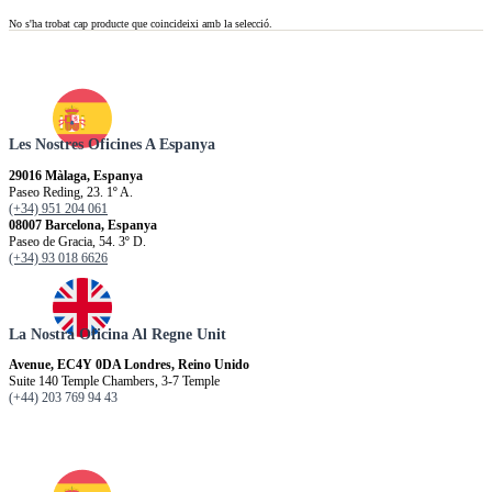
No s'ha trobat cap producte que coincideixi amb la selecció.
Les Nostres Oficines A Espanya
29016 Màlaga, Espanya
Paseo Reding, 23. 1º A.
(+34) 951 204 061
08007 Barcelona, Espanya
Paseo de Gracia, 54. 3º D.
(+34) 93 018 6626
La Nostra Oficina Al Regne Unit
Avenue, EC4Y 0DA Londres, Reino Unido
Suite 140 Temple Chambers, 3-7 Temple
(+44) 203 769 94 43