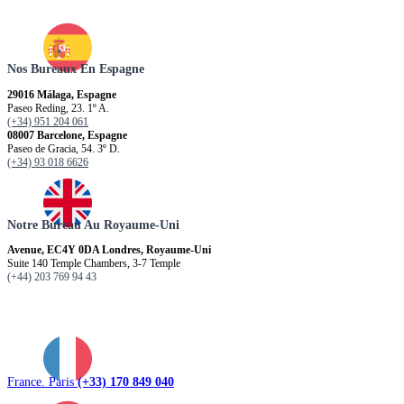
Nos Bureaux En Espagne
29016 Málaga, Espagne
Paseo Reding, 23. 1º A.
(+34) 951 204 061
08007 Barcelone, Espagne
Paseo de Gracia, 54. 3º D.
(+34) 93 018 6626
Notre Bureau Au Royaume-Uni
Avenue, EC4Y 0DA Londres, Royaume-Uni
Suite 140 Temple Chambers, 3-7 Temple
(+44) 203 769 94 43
France. Paris
(+33) 170 849 040