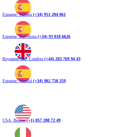
Espagne. Málaga
(+34) 951 204 061
Espagne. Barcelona
(+34) 93 018 6626
Royaume-Uni. Londres
(+44) 203 769 94 43
Espagne. Madrid
(+34) 902 750 359
USA. Boston
(+1) 857 208 72 49