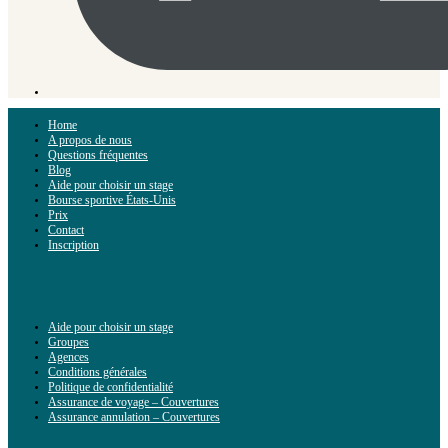
Home
A propos de nous
Questions fréquentes
Blog
Aide pour choisir un stage
Bourse sportive États-Unis
Prix
Contact
Inscription
Aide pour choisir un stage
Groupes
Agences
Conditions générales
Politique de confidentialité
Assurance de voyage – Couvertures
Assurance annulation – Couvertures