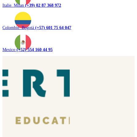
Italie. Milan
(+39) 02 87 368 972
Colombie. Bogotá
(+57) 601 75 64 047
Mexico
(+52) 554 160 44 95