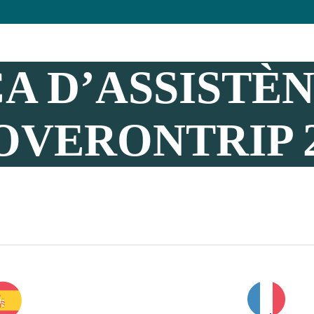
A D’ASSISTÈN
OVERONTRIP 