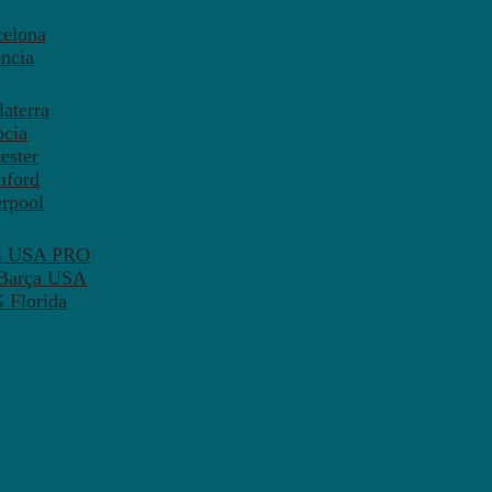
celona
ncia
aterra
òcia
ester
mford
erpool
SG USA PRO
 Barça USA
 Florida