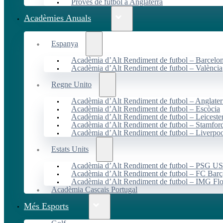
Proves de futbol a Anglaterra
Acadèmies Anuals
Espanya
Acadèmia d’Alt Rendiment de futbol – Barcelo
Acadèmia d’Alt Rendiment de futbol – València
Regne Unito
Acadèmia d’Alt Rendiment de futbol – Anglater
Acadèmia d’Alt Rendiment de futbol – Escòcia
Acadèmia d’Alt Rendiment de futbol – Leiceste
Acadèmia d’Alt Rendiment de futbol – Stamfor
Acadèmia d’Alt Rendiment de futbol – Liverpo
Estats Units
Acadèmia d’Alt Rendiment de futbol – PSG 
Acadèmia d’Alt Rendiment de futbol – FC Ba
Acadèmia d’Alt Rendiment de futbol – IMG Flo
Acadèmia Cascais Portugal
Més Esports