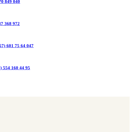
70 849 040
87 368 972
57) 601 75 64 047
) 554 160 44 95