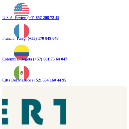
U.S.A. Boston
(+1) 857 208 72 49
Francia. Parigi
(+33) 170 849 040
Colombia. Bogotà
(+57) 601 75 64 047
Città Del Messico
(+52) 554 160 44 95