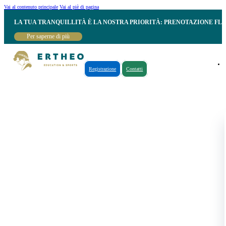
Vai al contenuto principale
Vai al piè di pagina
LA TUA TRANQUILLITÀ È LA NOSTRA PRIORITÀ: PRENOTAZIONE FL
Per saperne di più
Registrazione
Contatti