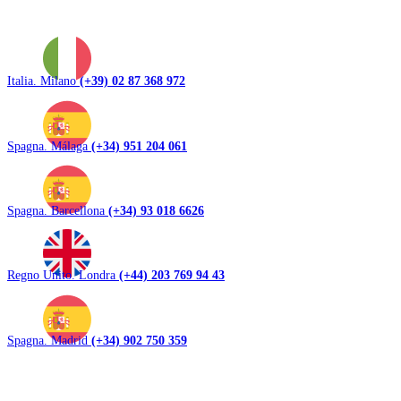
Italia. Milano
(+39) 02 87 368 972
Spagna. Málaga
(+34) 951 204 061
Spagna. Barcellona
(+34) 93 018 6626
Regno Unito. Londra
(+44) 203 769 94 43
Spagna. Madrid
(+34) 902 750 359