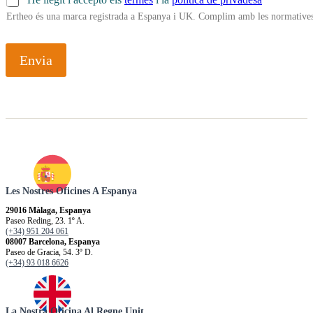
Ertheo és una marca registrada a Espanya i UK. Complim amb les normatives 
Envia
Les Nostres Oficines A Espanya
29016 Màlaga, Espanya
Paseo Reding, 23. 1º A.
(+34) 951 204 061
08007 Barcelona, Espanya
Paseo de Gracia, 54. 3º D.
(+34) 93 018 6626
La Nostra Oficina Al Regne Unit