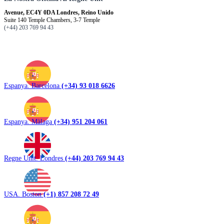
Avenue, EC4Y 0DA Londres, Reino Unido
Suite 140 Temple Chambers, 3-7 Temple
(+44) 203 769 94 43
Espanya. Barcelona
(+34) 93 018 6626
Espanya. Màlaga
(+34) 951 204 061
Regne Unit. Londres
(+44) 203 769 94 43
USA. Boston
(+1) 857 208 72 49