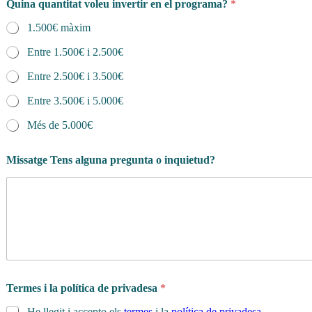
Quina quantitat voleu invertir en el programa?
*
1.500€ màxim
Entre 1.500€ i 2.500€
Entre 2.500€ i 3.500€
Entre 3.500€ i 5.000€
Més de 5.000€
Missatge Tens alguna pregunta o inquietud?
Termes i la política de privadesa
*
He llegit i accepto els
termes
i la
política de privadesa