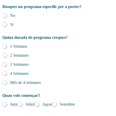
Busques un programa específic per a porter?
No
Si
Quina durada de programa cerques?
1 Setmana
2 Setmanes
3 Setmanes
4 Setmanes
Més de 4 setmanes
Quan vols començar?
Juny
Juliol
Agost
Setembre