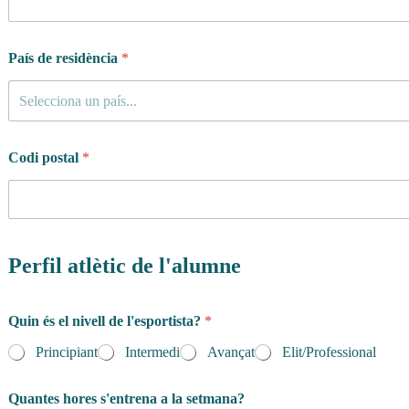
País de residència
*
Selecciona un país...
Codi postal
*
Perfil atlètic de l'alumne
Quin és el nivell de l'esportista?
*
Principiant
Intermedi
Avançat
Elit/Professional
Quantes hores s'entrena a la setmana?