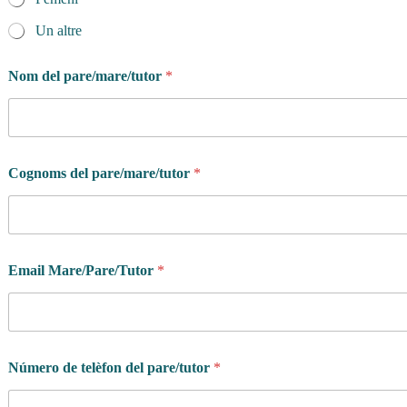
Un altre
Nom del pare/mare/tutor
*
Cognoms del pare/mare/tutor
*
Email Mare/Pare/Tutor
*
Número de telèfon del pare/tutor
*