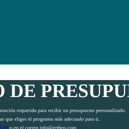
 DE PRESUPU
rmación requerida para recibir un presupuesto personalizado.
ar que eliges el programa más adecuado para ti.
0 61
o en el correo info@ertheo.com