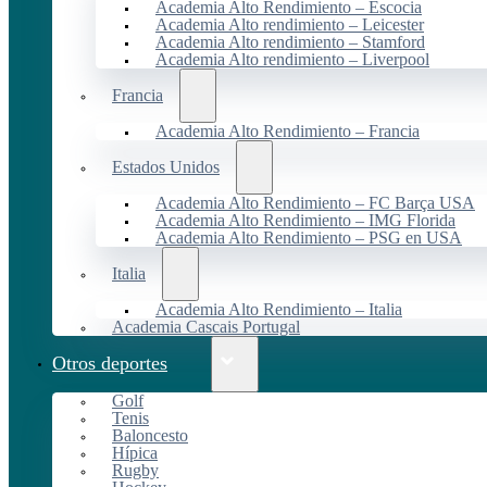
Academia Alto Rendimiento – Escocia
Academia Alto rendimiento – Leicester
Academia Alto rendimiento – Stamford
Academia Alto rendimiento – Liverpool
Francia
Academia Alto Rendimiento – Francia
Estados Unidos
Academia Alto Rendimiento – FC Barça USA
Academia Alto Rendimiento – IMG Florida
Academia Alto Rendimiento – PSG en USA
Italia
Academia Alto Rendimiento – Italia
Academia Cascais Portugal
Otros deportes
Golf
Tenis
Baloncesto
Hípica
Rugby