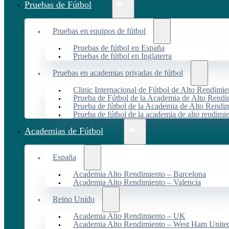
Pruebas de Fútbol
Pruebas en equipos de fútbol
Pruebas de fútbol en España
Pruebas de fútbol en Inglaterra
Pruebas en academias privadas de fútbol
Clinic Internacional de Fútbol de Alto Rendimie
Prueba de Fútbol de la Academia de Alto Rendi
Prueba de fútbol de la Academia de Alto Rendim
Prueba de fútbol de la academia de alto rendimi
Academias de Fútbol
España
Academia Alto Rendimiento – Barcelona
Academia Alto Rendimiento – Valencia
Reino Unido
Academia Alto Rendimiento – UK
Academia Alto Rendimiento – West Ham Unite