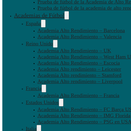
Prueba de fútbol de la Academia de Alto Re
Prueba de fútbol de la academia de alto ren
Academias de Fútbol
España
Academia Alto Rendimiento – Barcelona
Academia Alto Rendimiento – Valencia
Reino Unido
Academia Alto Rendimiento – UK
Academia Alto Rendimiento – West Ham U
Academia Alto Rendimiento – Escocia
Academia Alto rendimiento – Leicester
Academia Alto rendimiento – Stamford
Academia Alto rendimiento – Liverpool
Francia
Academia Alto Rendimiento – Francia
Estados Unidos
Academia Alto Rendimiento – FC Barça U
Academia Alto Rendimiento – IMG Florida
Academia Alto Rendimiento – PSG en US
Italia