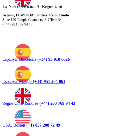
La Nostra Oficina Al Regne Unit
Avenue, EC4Y 0DA Londres, Reino Unido
Suite 140 Temple Chambers, 3-7 Temple
(+44) 203 769 94 43
Espanya. Barcelona
(+34) 93 018 6626
Espanya. Màlaga
(+34) 951 204 061
Regne Unit. Londres
(+44) 203 769 94 43
USA. Boston
(+1) 857 208 72 49