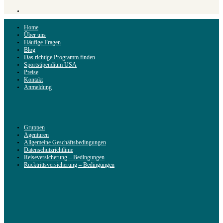
Home
Über uns
Häufige Fragen
Blog
Das richtige Programm finden
Sportstipendium USA
Preise
Kontakt
Anmeldung
Gruppen
Agenturen
Allgemeine Geschäftsbedingungen
Datenschutzrichtlinie
Reiseversicherung – Bedingungen
Rücktrittsversicherung – Bedingungen