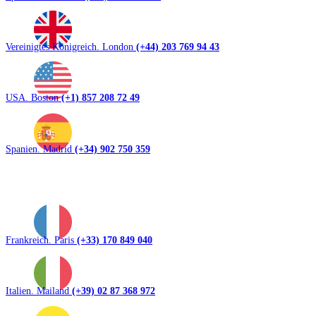
Vereinigtes Königreich. London
(+44) 203 769 94 43
USA. Boston
(+1) 857 208 72 49
Spanien. Madrid
(+34) 902 750 359
Frankreich. Paris
(+33) 170 849 040
Italien. Mailand
(+39) 02 87 368 972