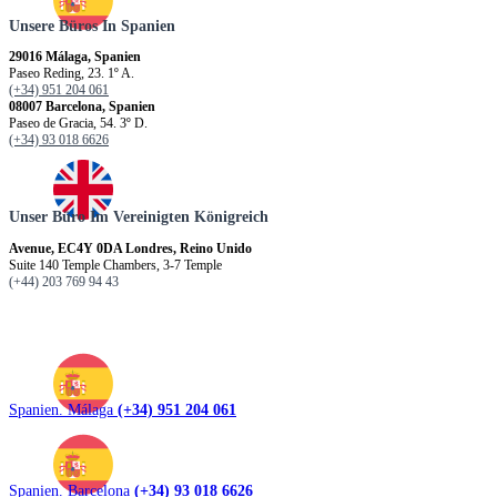
Unsere Büros In Spanien
29016 Málaga, Spanien
Paseo Reding, 23. 1º A.
(+34) 951 204 061
08007 Barcelona, Spanien
Paseo de Gracia, 54. 3º D.
(+34) 93 018 6626
Unser Büro Im Vereinigten Königreich
Avenue, EC4Y 0DA Londres, Reino Unido
Suite 140 Temple Chambers, 3-7 Temple
(+44) 203 769 94 43
Spanien. Málaga
(+34) 951 204 061
Spanien. Barcelona
(+34) 93 018 6626