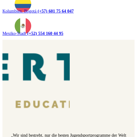
Kolumbien. Bogotá
(+57) 601 75 64 047
Mexiko-Stadt
(+52) 554 160 44 95
„Wir sind bestrebt, nur die besten Jugendsportprogramme der Welt