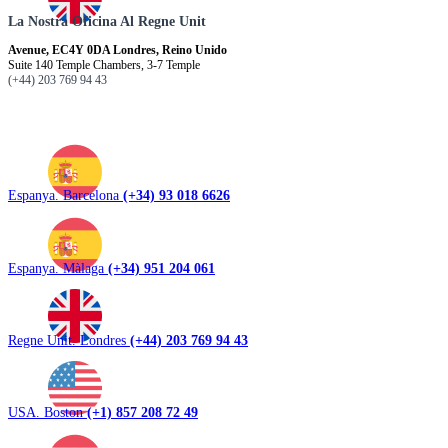
La Nostra Oficina Al Regne Unit
Avenue, EC4Y 0DA Londres, Reino Unido
Suite 140 Temple Chambers, 3-7 Temple
(+44) 203 769 94 43
Espanya. Barcelona
(+34) 93 018 6626
Espanya. Màlaga
(+34) 951 204 061
Regne Unit. Londres
(+44) 203 769 94 43
USA. Boston
(+1) 857 208 72 49