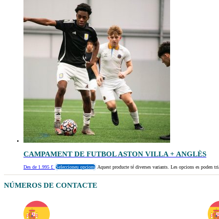
CAMPAMENT DE FUTBOL ASTON VILLA + ANGLÈS
Des de
1.995
£
Seleccioneu opcions
Aquest producte té diverses variants. Les opcions es poden tri
NÚMEROS DE CONTACTE