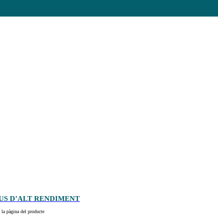
US D’ALT RENDIMENT
 la pàgina del producte