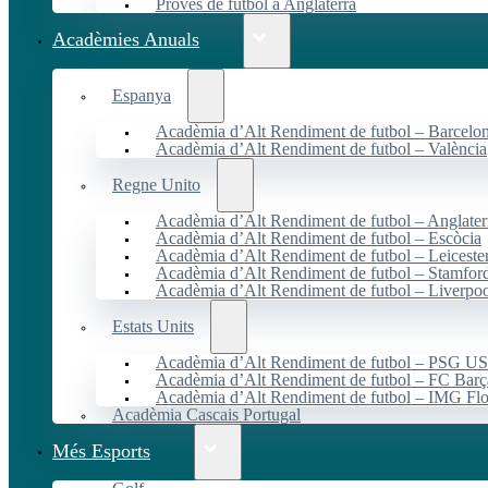
Proves de futbol a Anglaterra
Acadèmies Anuals
Espanya
Acadèmia d’Alt Rendiment de futbol – Barcelo
Acadèmia d’Alt Rendiment de futbol – València
Regne Unito
Acadèmia d’Alt Rendiment de futbol – Anglater
Acadèmia d’Alt Rendiment de futbol – Escòcia
Acadèmia d’Alt Rendiment de futbol – Leiceste
Acadèmia d’Alt Rendiment de futbol – Stamfor
Acadèmia d’Alt Rendiment de futbol – Liverpo
Estats Units
Acadèmia d’Alt Rendiment de futbol – PSG 
Acadèmia d’Alt Rendiment de futbol – FC Ba
Acadèmia d’Alt Rendiment de futbol – IMG Flo
Acadèmia Cascais Portugal
Més Esports