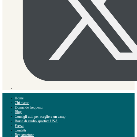
Home
Chi siamo
Domande frequenti
Blog
Consigli utili per scegliere un camp
Borsa di studio sportiva USA
Prezzi
Contatti
Registrazione