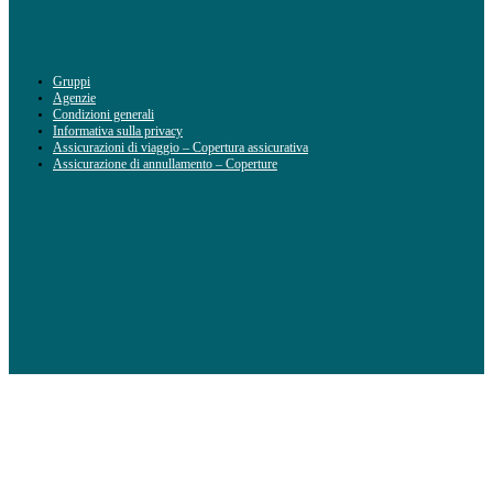
Gruppi
Agenzie
Condizioni generali
Informativa sulla privacy
Assicurazioni di viaggio – Copertura assicurativa
Assicurazione di annullamento – Coperture