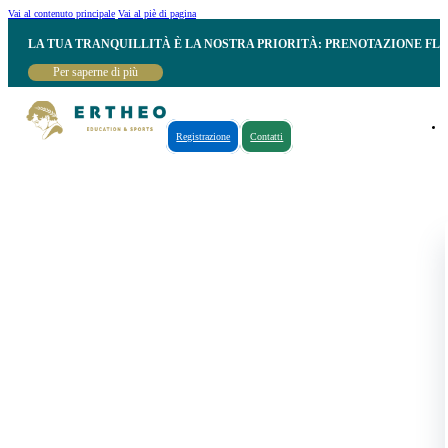
Vai al contenuto principale
Vai al piè di pagina
LA TUA TRANQUILLITÀ È LA NOSTRA PRIORITÀ: PRENOTAZIONE FL
Per saperne di più
Registrazione
Contatti