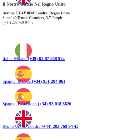
Il Nostro Ufficio Nel Regno Unito
Avenue, EC4Y 0DA Londra, Regno Unito
Suite 140 Temple Chambers, 3-7 Temple
(+44) 203 769 94 43
Italia. Milano
(+39) 02 87 368 972
Spagna. Málaga
(+34) 951 204 061
Spagna. Barcellona
(+34) 93 018 6626
Regno Unito. Londra
(+44) 203 769 94 43