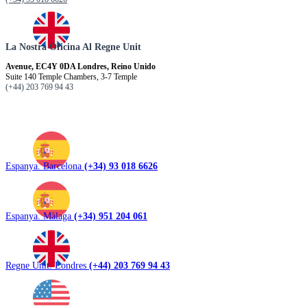
La Nostra Oficina Al Regne Unit
Avenue, EC4Y 0DA Londres, Reino Unido
Suite 140 Temple Chambers, 3-7 Temple
(+44) 203 769 94 43
Espanya. Barcelona
(+34) 93 018 6626
Espanya. Màlaga
(+34) 951 204 061
Regne Unit. Londres
(+44) 203 769 94 43