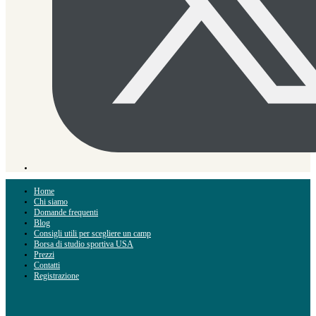
Home
Chi siamo
Domande frequenti
Blog
Consigli utili per scegliere un camp
Borsa di studio sportiva USA
Prezzi
Contatti
Registrazione