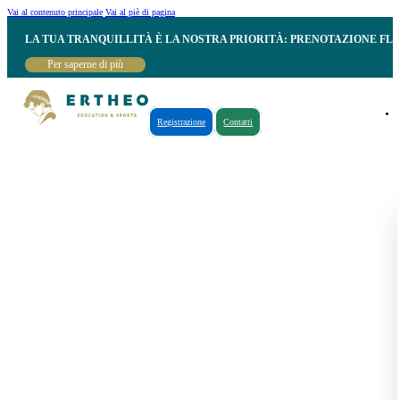
Vai al contenuto principale
Vai al piè di pagina
LA TUA TRANQUILLITÀ È LA NOSTRA PRIORITÀ: PRENOTAZIONE FL
Per saperne di più
Registrazione
Contatti