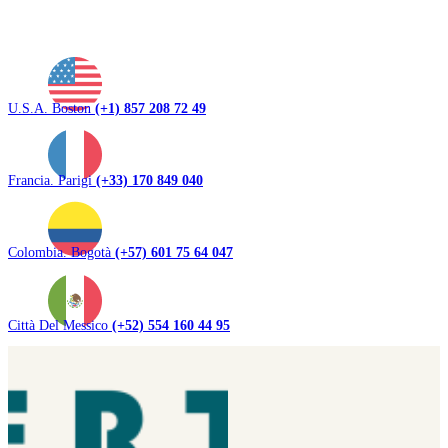
U.S.A. Boston
(+1) 857 208 72 49
Francia. Parigi
(+33) 170 849 040
Colombia. Bogotà
(+57) 601 75 64 047
Città Del Messico
(+52) 554 160 44 95