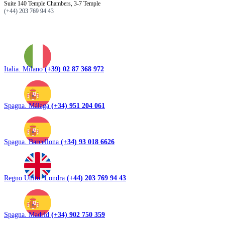
Suite 140 Temple Chambers, 3-7 Temple
(+44) 203 769 94 43
Italia. Milano
(+39) 02 87 368 972
Spagna. Málaga
(+34) 951 204 061
Spagna. Barcellona
(+34) 93 018 6626
Regno Unito. Londra
(+44) 203 769 94 43
Spagna. Madrid
(+34) 902 750 359