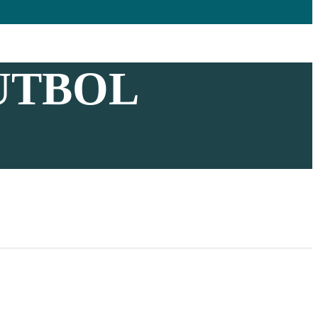
UTBOL