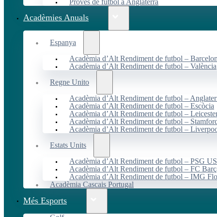
Proves de futbol a Anglaterra
Acadèmies Anuals
Espanya
Acadèmia d’Alt Rendiment de futbol – Barcelo
Acadèmia d’Alt Rendiment de futbol – València
Regne Unito
Acadèmia d’Alt Rendiment de futbol – Anglater
Acadèmia d’Alt Rendiment de futbol – Escòcia
Acadèmia d’Alt Rendiment de futbol – Leiceste
Acadèmia d’Alt Rendiment de futbol – Stamfor
Acadèmia d’Alt Rendiment de futbol – Liverpo
Estats Units
Acadèmia d’Alt Rendiment de futbol – PSG 
Acadèmia d’Alt Rendiment de futbol – FC Ba
Acadèmia d’Alt Rendiment de futbol – IMG Flo
Acadèmia Cascais Portugal
Més Esports