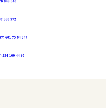
70 849 040
87 368 972
57) 601 75 64 047
) 554 160 44 95