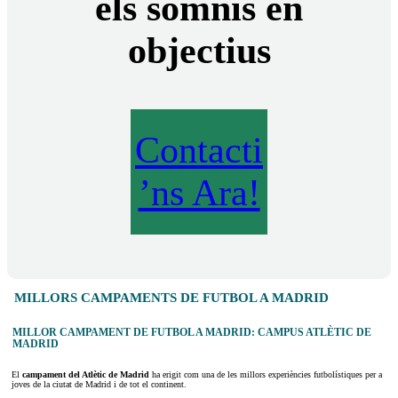
els somnis en
objectius
Contacti
’ns Ara!
MILLORS CAMPAMENTS DE FUTBOL A MADRID
MILLOR CAMPAMENT DE FUTBOL A MADRID: CAMPUS ATLÈTIC DE
MADRID
El
campament del Atlètic de Madrid
ha erigit com una de les millors experiències futbolístiques per a
joves de la ciutat de Madrid i de tot el continent.