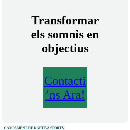
Transformar
els somnis en
objectius
Contacti
’ns Ara!
CAMPAMENT DE KAPTIVA SPORTS