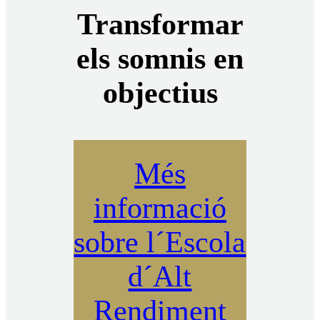
Transformar
els somnis en
objectius
Més
informació
sobre l´Escola
d´Alt
Rendiment