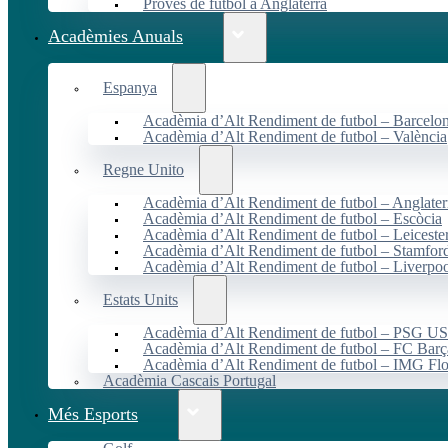
Proves de futbol a Anglaterra
Acadèmies Anuals
Espanya
Acadèmia d’Alt Rendiment de futbol – Barcelo
Acadèmia d’Alt Rendiment de futbol – València
Regne Unito
Acadèmia d’Alt Rendiment de futbol – Anglater
Acadèmia d’Alt Rendiment de futbol – Escòcia
Acadèmia d’Alt Rendiment de futbol – Leiceste
Acadèmia d’Alt Rendiment de futbol – Stamfor
Acadèmia d’Alt Rendiment de futbol – Liverpo
Estats Units
Acadèmia d’Alt Rendiment de futbol – PSG 
Acadèmia d’Alt Rendiment de futbol – FC Ba
Acadèmia d’Alt Rendiment de futbol – IMG Flo
Acadèmia Cascais Portugal
Més Esports