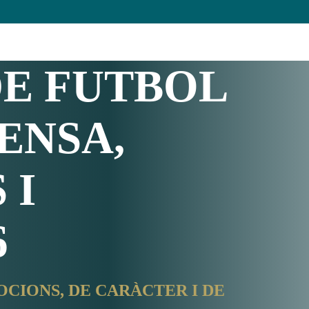
DE FUTBOL
FENSA,
 I
6
OCIONS, DE CARÀCTER I DE