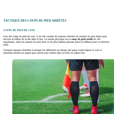
TACTIQUE DES COUPS DE PIED ARRÊTÉS
COUPS DE PIED DE COIN
Lors des coups de pied de coin, il est très courant de toujours chercher les joueurs les plus hauts pour
envoyer le ballon de la tête dans le but. La touche physique sur ce
coup de pied arrêté
est très
importante, seuls les joueurs les plus forts et les plus habiles peuvent percer la défense pour se retrouver
seuls.
Certaines équipes cherchent à tromper les défenseurs en faisant une passe courte depuis le coin et
cherchent ensuite un espace plus ouvert pour centrer dans la boîte ou même tirer.