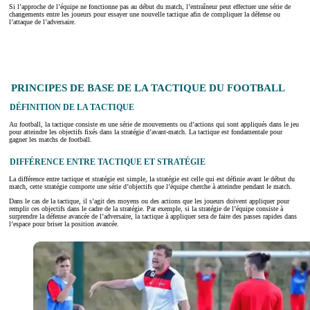
Si l’approche de l’équipe ne fonctionne pas au début du match, l’entraîneur peut effectuer une série de
changements entre les joueurs pour essayer une nouvelle tactique afin de compliquer la défense ou
l’attaque de l’adversaire.
PRINCIPES DE BASE DE LA TACTIQUE DU FOOTBALL
DÉFINITION DE LA TACTIQUE
Au football, la tactique consiste en une série de mouvements ou d’actions qui sont appliqués dans le jeu
pour atteindre les objectifs fixés dans la stratégie d’avant-match. La tactique est fondamentale pour
gagner les matchs de football.
DIFFÉRENCE ENTRE TACTIQUE ET STRATÉGIE
La différence entre tactique et stratégie est simple, la stratégie est celle qui est définie avant le début du
match, cette stratégie comporte une série d’objectifs que l’équipe cherche à atteindre pendant le match.
Dans le cas de la tactique, il s’agit des moyens ou des actions que les joueurs doivent appliquer pour
remplir ces objectifs dans le cadre de la stratégie. Par exemple, si la stratégie de l’équipe consiste à
surprendre la défense avancée de l’adversaire, la tactique à appliquer sera de faire des passes rapides dans
l’espace pour briser la position avancée.