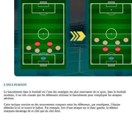
L’INCLINAISON
Le basculement dans le football est l’une des stratégies les plus innovantes de ce sport, dans le football
moderne, il est très courant que les défenseurs utilisent le basculement pour compliquer les attaques
adverses.
Cette tactique consiste en des mouvements compacts entre les défenseurs, par conséquent, l’équipe
défendra là où se trouve le ballon. Par exemple, lors d’une attaque sur le flanc gauche, la défense
marquera davantage de ce côté que du côté droit.