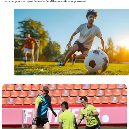
passeront plus d’un quart du terrain, les défenses sortiront et presseront.