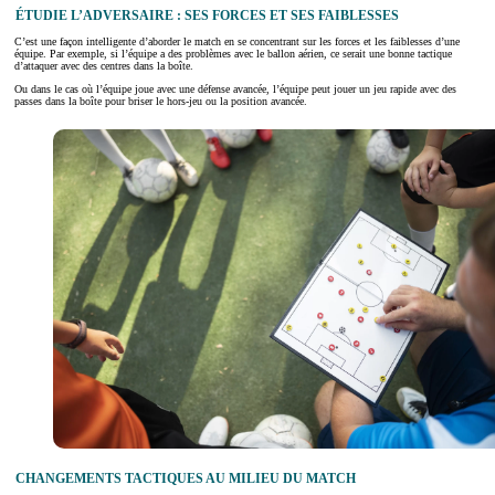
ÉTUDIE L’ADVERSAIRE : SES FORCES ET SES FAIBLESSES
C’est une façon intelligente d’aborder le match en se concentrant sur les forces et les faiblesses d’une
équipe. Par exemple, si l’équipe a des problèmes avec le ballon aérien, ce serait une bonne tactique
d’attaquer avec des centres dans la boîte.
Ou dans le cas où l’équipe joue avec une défense avancée, l’équipe peut jouer un jeu rapide avec des
passes dans la boîte pour briser le hors-jeu ou la position avancée.
CHANGEMENTS TACTIQUES AU MILIEU DU MATCH