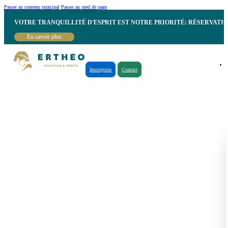
Passer au contenu principal
Passer au pied de page
VOTRE TRANQUILLITÉ D'ESPRIT EST NOTRE PRIORITÉ: RÉSERVATI
En savoir plus
Inscription
Contact