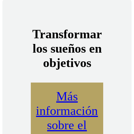
Transformar
los sueños en
objetivos
Más
información
sobre el