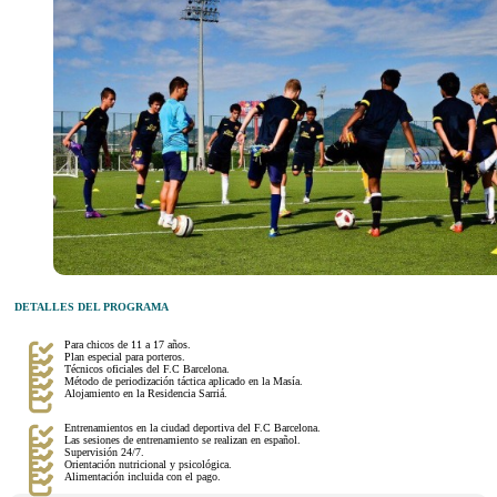
DETALLES DEL PROGRAMA
Para chicos de 11 a 17 años.
Plan especial para porteros.
Técnicos oficiales del F.C Barcelona.
Método de periodización táctica aplicado en la Masía.
Alojamiento en la Residencia Sarriá.
Entrenamientos en la ciudad deportiva del F.C Barcelona.
Las sesiones de entrenamiento se realizan en español.
Supervisión 24/7.
Orientación nutricional y psicológica.
Alimentación incluida con el pago.