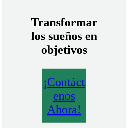
Transformar
los sueños en
objetivos
¡Contáct
enos
Ahora!