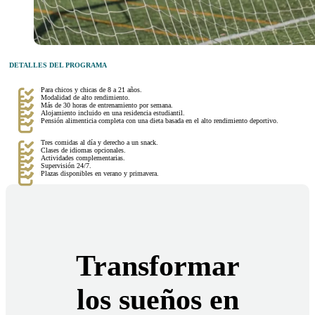
DETALLES DEL PROGRAMA
Para chicos y chicas de 8 a 21 años.
Modalidad de alto rendimiento.
Más de 30 horas de entrenamiento por semana.
Alojamiento incluido en una residencia estudiantil.
Pensión alimenticia completa con una dieta basada en el alto rendimiento deportivo.
Tres comidas al día y derecho a un snack.
Clases de idiomas opcionales.
Actividades complementarias.
Supervisión 24/7.
Plazas disponibles en verano y primavera.
Transformar
los sueños en