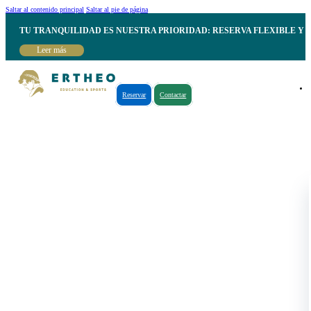
Saltar al contenido principal
Saltar al pie de página
TU TRANQUILIDAD ES NUESTRA PRIORIDAD: RESERVA FLEXIBLE Y 
Leer más
Reservar
Contactar