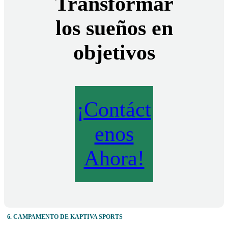
Transformar
los sueños en
objetivos
¡Contáct
enos
Ahora!
6. CAMPAMENTO DE KAPTIVA SPORTS