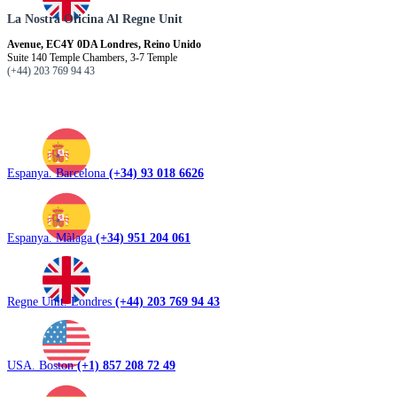
La Nostra Oficina Al Regne Unit
Avenue, EC4Y 0DA Londres, Reino Unido
Suite 140 Temple Chambers, 3-7 Temple
(+44) 203 769 94 43
Espanya. Barcelona
(+34) 93 018 6626
Espanya. Màlaga
(+34) 951 204 061
Regne Unit. Londres
(+44) 203 769 94 43
USA. Boston
(+1) 857 208 72 49