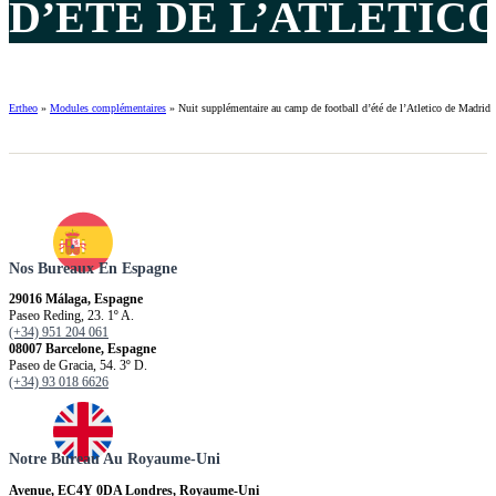
D’ÉTÉ DE L’ATLETICO
Ertheo
»
Modules complémentaires
»
Nuit supplémentaire au camp de football d’été de l’Atletico de Madrid
Nos Bureaux En Espagne
29016 Málaga, Espagne
Paseo Reding, 23. 1º A.
(+34) 951 204 061
08007 Barcelone, Espagne
Paseo de Gracia, 54. 3º D.
(+34) 93 018 6626
Notre Bureau Au Royaume-Uni
Avenue, EC4Y 0DA Londres, Royaume-Uni