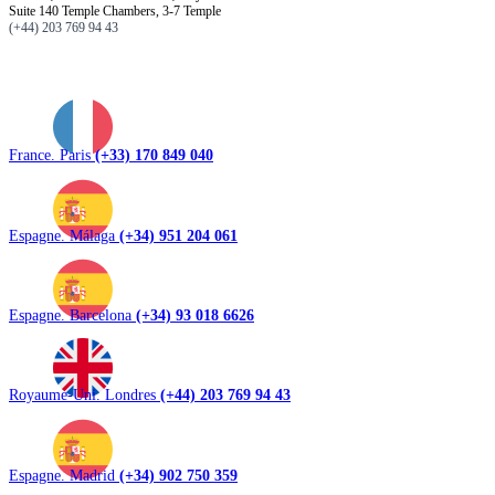
Suite 140 Temple Chambers, 3-7 Temple
(+44) 203 769 94 43
France. Paris
(+33) 170 849 040
Espagne. Málaga
(+34) 951 204 061
Espagne. Barcelona
(+34) 93 018 6626
Royaume-Uni. Londres
(+44) 203 769 94 43
Espagne. Madrid
(+34) 902 750 359