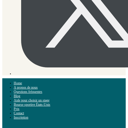
Home
A propos de nous
Questions fréquentes
Blog
Aide pour choisir un stage
Bourse sportive États-Unis
Prix
Contact
Inscription