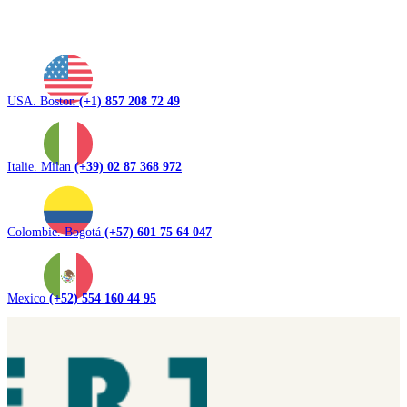
USA. Boston
(+1) 857 208 72 49
Italie. Milan
(+39) 02 87 368 972
Colombie. Bogotá
(+57) 601 75 64 047
Mexico
(+52) 554 160 44 95