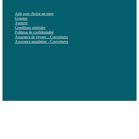
Aide pour choisir un stage
Groupes
Agences
Conditions générales
Politique de confidentialité
Assurance de voyage – Couvertures
Assurance annulation – Couvertures