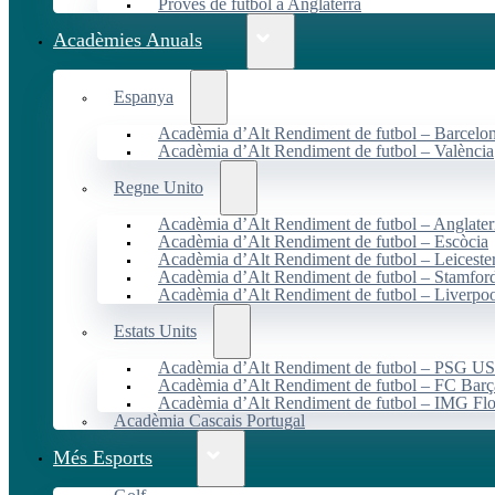
Proves de futbol a Anglaterra
Acadèmies Anuals
Espanya
Acadèmia d’Alt Rendiment de futbol – Barcelo
Acadèmia d’Alt Rendiment de futbol – València
Regne Unito
Acadèmia d’Alt Rendiment de futbol – Anglater
Acadèmia d’Alt Rendiment de futbol – Escòcia
Acadèmia d’Alt Rendiment de futbol – Leiceste
Acadèmia d’Alt Rendiment de futbol – Stamfor
Acadèmia d’Alt Rendiment de futbol – Liverpo
Estats Units
Acadèmia d’Alt Rendiment de futbol – PSG 
Acadèmia d’Alt Rendiment de futbol – FC Ba
Acadèmia d’Alt Rendiment de futbol – IMG Flo
Acadèmia Cascais Portugal
Més Esports