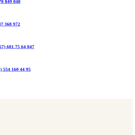
70 849 040
87 368 972
57) 601 75 64 047
) 554 160 44 95