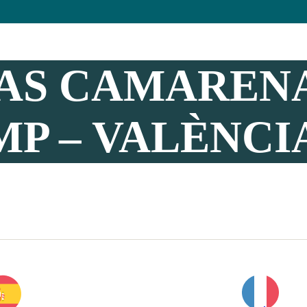
AS CAMAREN
P – VALÈNCIA