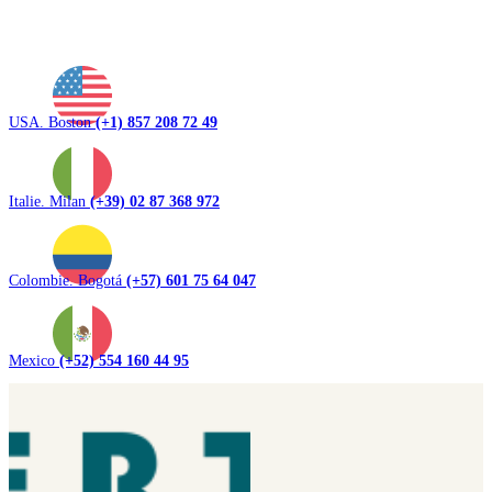
USA. Boston
(+1) 857 208 72 49
Italie. Milan
(+39) 02 87 368 972
Colombie. Bogotá
(+57) 601 75 64 047
Mexico
(+52) 554 160 44 95