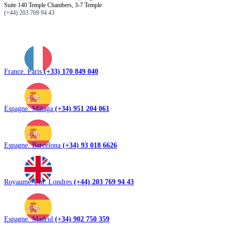
Suite 140 Temple Chambers, 3-7 Temple
(+44) 203 769 94 43
France. Paris
(+33) 170 849 040
Espagne. Málaga
(+34) 951 204 061
Espagne. Barcelona
(+34) 93 018 6626
Royaume-Uni. Londres
(+44) 203 769 94 43
Espagne. Madrid
(+34) 902 750 359