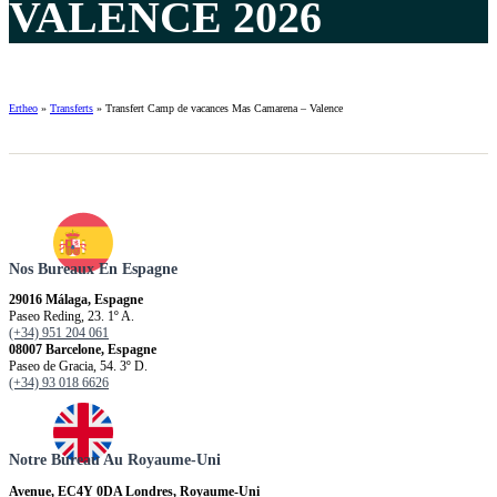
VALENCE 2026
Ertheo
»
Transferts
»
Transfert Camp de vacances Mas Camarena – Valence
Nos Bureaux En Espagne
29016 Málaga, Espagne
Paseo Reding, 23. 1º A.
(+34) 951 204 061
08007 Barcelone, Espagne
Paseo de Gracia, 54. 3º D.
(+34) 93 018 6626
Notre Bureau Au Royaume-Uni
Avenue, EC4Y 0DA Londres, Royaume-Uni