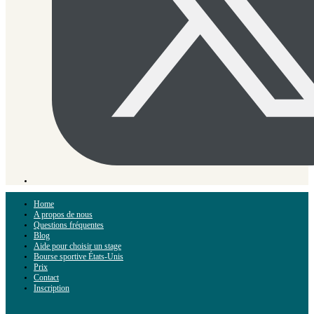
Home
A propos de nous
Questions fréquentes
Blog
Aide pour choisir un stage
Bourse sportive États-Unis
Prix
Contact
Inscription