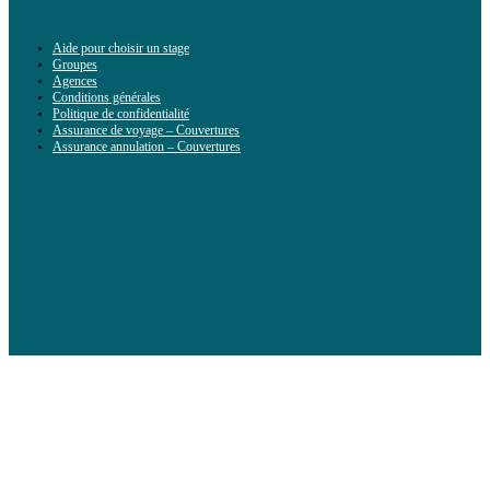
Aide pour choisir un stage
Groupes
Agences
Conditions générales
Politique de confidentialité
Assurance de voyage – Couvertures
Assurance annulation – Couvertures