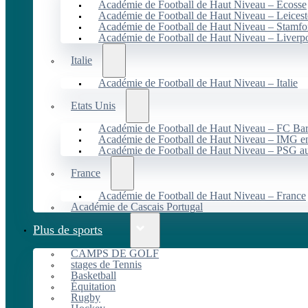
Académie de Football de Haut Niveau – Écosse
Académie de Football de Haut Niveau – Leicest
Académie de Football de Haut Niveau – Stamfo
Académie de Football de Haut Niveau – Liverp
Italie
Académie de Football de Haut Niveau – Italie
Etats Unis
Académie de Football de Haut Niveau – FC B
Académie de Football de Haut Niveau – IMG en
Académie de Football de Haut Niveau – PSG 
France
Académie de Football de Haut Niveau – France
Académie de Cascais Portugal
Plus de sports
CAMPS DE GOLF
stages de Tennis
Basketball
Équitation
Rugby