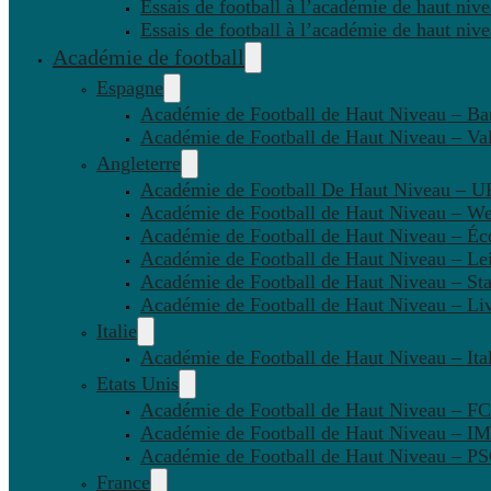
Essais de football à l’académie de haut niv
Essais de football à l’académie de haut niv
Académie de football
Espagne
Académie de Football de Haut Niveau – Ba
Académie de Football de Haut Niveau – Va
Angleterre
Académie de Football De Haut Niveau – U
Académie de Football de Haut Niveau – W
Académie de Football de Haut Niveau – Éc
Académie de Football de Haut Niveau – Lei
Académie de Football de Haut Niveau – St
Académie de Football de Haut Niveau – Li
Italie
Académie de Football de Haut Niveau – Ital
Etats Unis
Académie de Football de Haut Niveau – F
Académie de Football de Haut Niveau – IM
Académie de Football de Haut Niveau – 
France