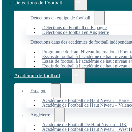
Détections de Football
Détections en équipe de football
Détections de Football en Espagne
Détections de football en Angleterre
Détections dans des académies de football indépendan
Programme de Haut Niveau International Footbal
Essais de football à l’académie de haut niveau 
Essais de football à l’académie de haut niveau e
Essais de football à l’académie de haut niveau e
Académie de football
Espagne
Académie de Football de Haut Niveau – Barcel
Académie de Football de Haut Niveau – Valenc
Angleterre
Académie de Football De Haut Niveau – UK
Académie de Football de Haut Niveau – West 