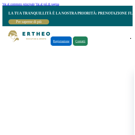
Vai al contenuto principale
Vai al piè di pagina
LA TUA TRANQUILLITÀ È LA NOSTRA PRIORITÀ: PRENOTAZIONE FL
Per saperne di più
Registrazione
Contatti