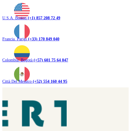
U.S.A. Boston
(+1) 857 208 72 49
Francia. Parigi
(+33) 170 849 040
Colombia. Bogotà
(+57) 601 75 64 047
Città Del Messico
(+52) 554 160 44 95