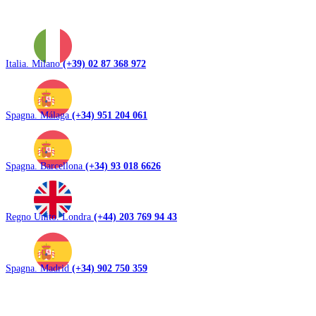
Italia. Milano
(+39) 02 87 368 972
Spagna. Málaga
(+34) 951 204 061
Spagna. Barcellona
(+34) 93 018 6626
Regno Unito. Londra
(+44) 203 769 94 43
Spagna. Madrid
(+34) 902 750 359