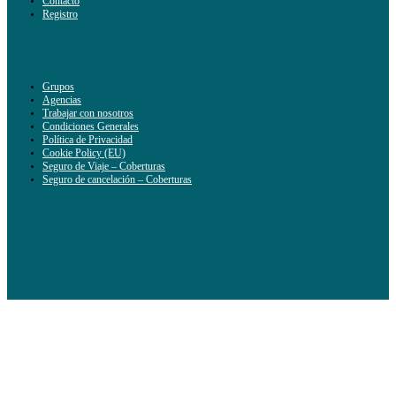
Contacto
Registro
Grupos
Agencias
Trabajar con nosotros
Condiciones Generales
Política de Privacidad
Cookie Policy (EU)
Seguro de Viaje – Coberturas
Seguro de cancelación – Coberturas