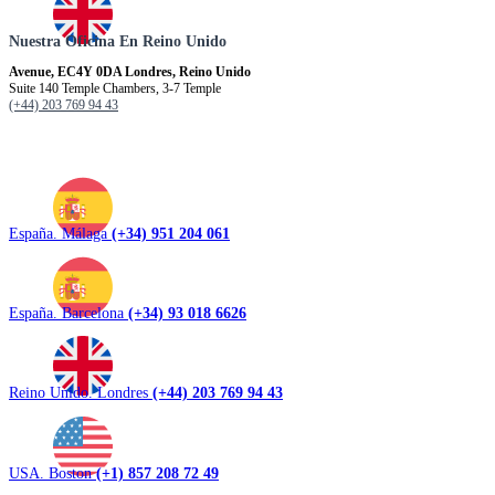
Nuestra Oficina En Reino Unido
Avenue, EC4Y 0DA Londres, Reino Unido
Suite 140 Temple Chambers, 3-7 Temple
(+44) 203 769 94 43
España. Málaga
(+34) 951 204 061
España. Barcelona
(+34) 93 018 6626
Reino Unido. Londres
(+44) 203 769 94 43
USA. Boston
(+1) 857 208 72 49