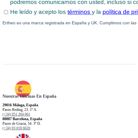
Nuestras Oficinas En España
29016 Málaga, España
Paseo Reding, 23. 1º A.
(+34) 951 204 061
08007 Barcelona, España
Paseo de Gracia, 54. 3º D.
(+34) 93 018 6626