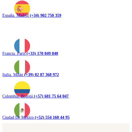
España. Madrid
(+34) 902 750 359
Francia. Paris
(+33) 170 849 040
Italia. Milán
(+39) 02 87 368 972
Colombia. Bogotá
(+57) 601 75 64 047
Ciudad De México
(+52) 554 160 44 95