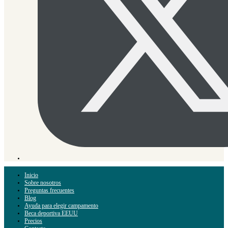
Inicio
Sobre nosotros
Preguntas frecuentes
Blog
Ayuda para elegir campamento
Beca deportiva EEUU
Precios