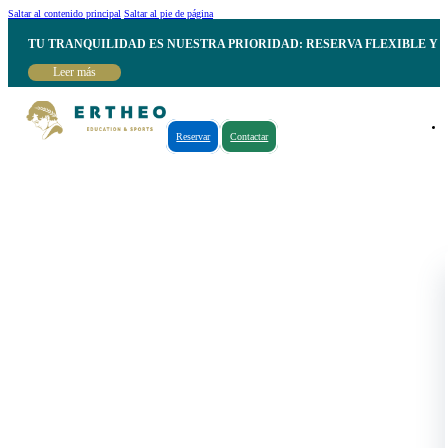
Saltar al contenido principal
Saltar al pie de página
TU TRANQUILIDAD ES NUESTRA PRIORIDAD: RESERVA FLEXIBLE Y 
Leer más
Reservar
Contactar