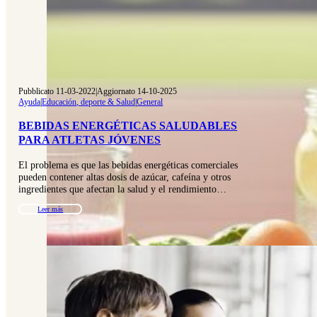
Pubblicato 11-03-2022
|
Aggiornato 14-10-2025
Ayuda
|
Educación, deporte & Salud
|
General
BEBIDAS ENERGÉTICAS SALUDABLES
PARA ATLETAS JÓVENES
El problema es que las bebidas energéticas comerciales
pueden contener altas dosis de azúcar, cafeína y otros
ingredientes que afectan la salud y el rendimiento…
Leer más