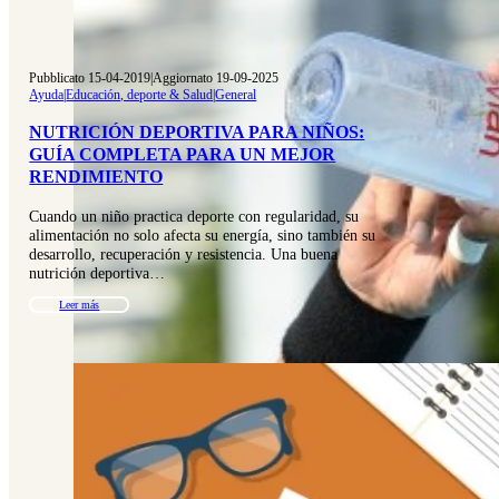
Pubblicato 15-04-2019
|
Aggiornato 19-09-2025
Ayuda
|
Educación, deporte & Salud
|
General
NUTRICIÓN DEPORTIVA PARA NIÑOS:
GUÍA COMPLETA PARA UN MEJOR
RENDIMIENTO
Cuando un niño practica deporte con regularidad, su
alimentación no solo afecta su energía, sino también su
desarrollo, recuperación y resistencia. Una buena
nutrición deportiva…
Leer más