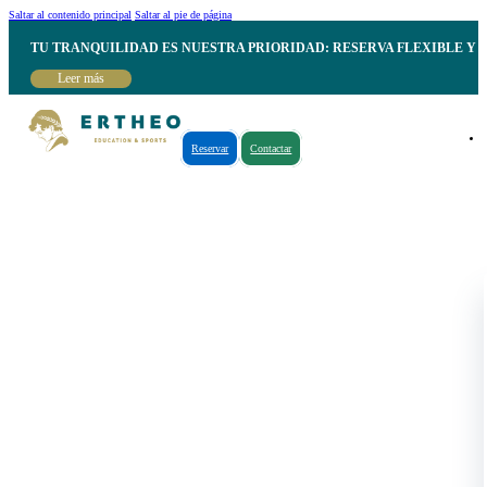
Saltar al contenido principal
Saltar al pie de página
TU TRANQUILIDAD ES NUESTRA PRIORIDAD: RESERVA FLEXIBLE Y 
Leer más
Reservar
Contactar