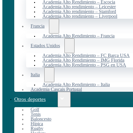
Academia Alto Rendimiento – Escocia
Academia Alto rendimiento – Leicester
Academia Alto rendimiento – Stamford
Academia Alto rendimiento – Liverpool
Francia
Academia Alto Rendimiento – Francia
Estados Unidos
Academia Alto Rendimiento – FC Barça USA
Academia Alto Rendimiento – IMG Florida
Academia Alto Rendimiento – PSG en USA
Italia
Academia Alto Rendimiento – Italia
Academia Cascais Portugal
Otros deportes
Golf
Tenis
Baloncesto
Hípica
Rugby