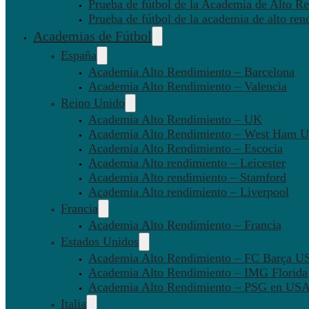
Prueba de fútbol de la Academia de Alto Re
Prueba de fútbol de la academia de alto ren
Academias de Fútbol
España
Academia Alto Rendimiento – Barcelona
Academia Alto Rendimiento – Valencia
Reino Unido
Academia Alto Rendimiento – UK
Academia Alto Rendimiento – West Ham U
Academia Alto Rendimiento – Escocia
Academia Alto rendimiento – Leicester
Academia Alto rendimiento – Stamford
Academia Alto rendimiento – Liverpool
Francia
Academia Alto Rendimiento – Francia
Estados Unidos
Academia Alto Rendimiento – FC Barça U
Academia Alto Rendimiento – IMG Florida
Academia Alto Rendimiento – PSG en US
Italia