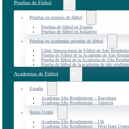
Pruebas de Fútbol
Pruebas en equipos de fútbol
Pruebas de fútbol en España
Pruebas de fútbol en Inglaterra
Pruebas en academias privadas de fútbol
Clinic Internacional de Fútbol de Alto Rendimie
Prueba de Fútbol de la Academia de Alto Rendi
Prueba de fútbol de la Academia de Alto Rendim
Prueba de fútbol de la academia de alto rendimi
Academias de Fútbol
España
Academia Alto Rendimiento – Barcelona
Academia Alto Rendimiento – Valencia
Reino Unido
Academia Alto Rendimiento – UK
Academia Alto Rendimiento – West Ham Unite