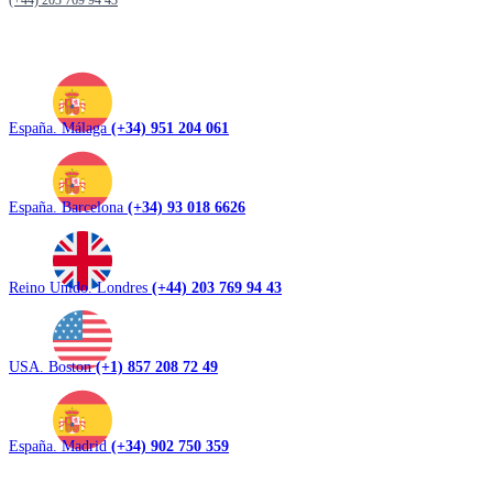
(+44) 203 769 94 43
España. Málaga
(+34) 951 204 061
España. Barcelona
(+34) 93 018 6626
Reino Unido. Londres
(+44) 203 769 94 43
USA. Boston
(+1) 857 208 72 49
España. Madrid
(+34) 902 750 359