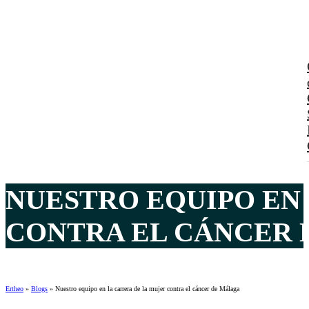
NUESTRO EQUIPO EN
CONTRA EL CÁNCER 
Ertheo
»
Blogs
»
Nuestro equipo en la carrera de la mujer contra el cáncer de Málaga