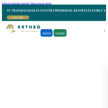
Saltar al contenido principal
Saltar al pie de página
TU TRANQUILIDAD ES NUESTRA PRIORIDAD: RESERVA FLEXIBLE Y 
Leer más
Reservar
Contactar