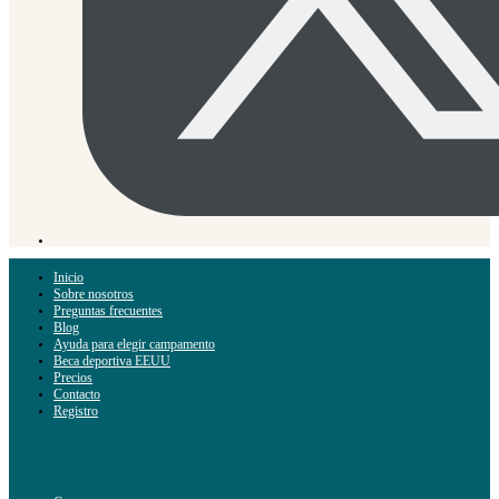
Inicio
Sobre nosotros
Preguntas frecuentes
Blog
Ayuda para elegir campamento
Beca deportiva EEUU
Precios
Contacto
Registro