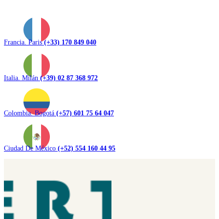
Francia. Paris
(+33) 170 849 040
Italia. Milán
(+39) 02 87 368 972
Colombia. Bogotá
(+57) 601 75 64 047
Ciudad De México
(+52) 554 160 44 95