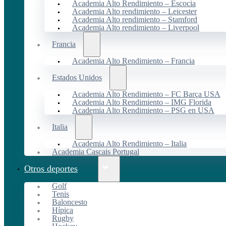
Academia Alto Rendimiento – Escocia
Academia Alto rendimiento – Leicester
Academia Alto rendimiento – Stamford
Academia Alto rendimiento – Liverpool
Francia
Academia Alto Rendimiento – Francia
Estados Unidos
Academia Alto Rendimiento – FC Barça USA
Academia Alto Rendimiento – IMG Florida
Academia Alto Rendimiento – PSG en USA
Italia
Academia Alto Rendimiento – Italia
Academia Cascais Portugal
Otros deportes
Golf
Tenis
Baloncesto
Hípica
Rugby