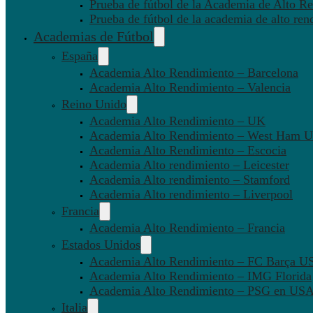
Prueba de fútbol de la Academia de Alto Re
Prueba de fútbol de la academia de alto ren
Academias de Fútbol
España
Academia Alto Rendimiento – Barcelona
Academia Alto Rendimiento – Valencia
Reino Unido
Academia Alto Rendimiento – UK
Academia Alto Rendimiento – West Ham U
Academia Alto Rendimiento – Escocia
Academia Alto rendimiento – Leicester
Academia Alto rendimiento – Stamford
Academia Alto rendimiento – Liverpool
Francia
Academia Alto Rendimiento – Francia
Estados Unidos
Academia Alto Rendimiento – FC Barça U
Academia Alto Rendimiento – IMG Florida
Academia Alto Rendimiento – PSG en US
Italia