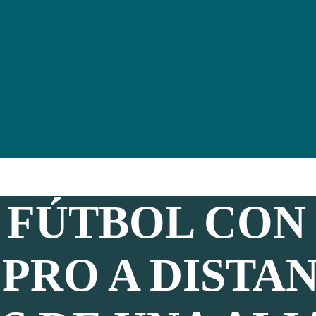
 FÚTBOL CON
PRO A DISTAN