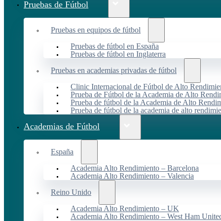
Pruebas de Fútbol
Pruebas en equipos de fútbol
Pruebas de fútbol en España
Pruebas de fútbol en Inglaterra
Pruebas en academias privadas de fútbol
Clinic Internacional de Fútbol de Alto Rendimie
Prueba de Fútbol de la Academia de Alto Rendi
Prueba de fútbol de la Academia de Alto Rendim
Prueba de fútbol de la academia de alto rendimi
Academias de Fútbol
España
Academia Alto Rendimiento – Barcelona
Academia Alto Rendimiento – Valencia
Reino Unido
Academia Alto Rendimiento – UK
Academia Alto Rendimiento – West Ham Unite