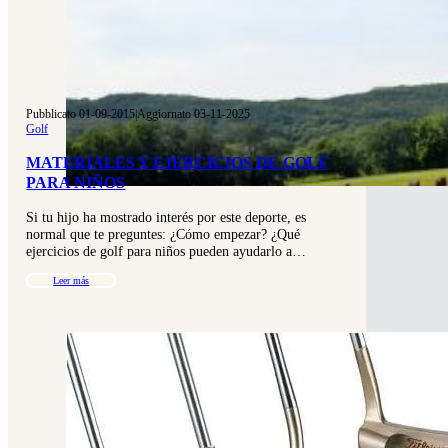
Pubblicato 01-09-2015
|
Aggiornato 03-11-2025
Golf
MATERIALES Y EJERCICIOS DE GOLF
PARA NIÑOS
Si tu hijo ha mostrado interés por este deporte, es
normal que te preguntes: ¿Cómo empezar? ¿Qué
ejercicios de golf para niños pueden ayudarlo a…
Leer más