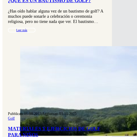
¿QUÉ ES UN BAUTISMO DE GOLF?
¿Has oído hablar alguna vez de un bautismo de golf? A
muchos puede sonarle a celebración o ceremonia
religiosa, pero no tiene nada que ver. El bautismo…
Leer más
Pubblicato 01-09-2015
|
Aggiornato 03-11-2025
Golf
MATERIALES Y EJERCICIOS DE GOLF
PARA NIÑOS