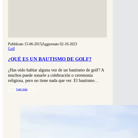
Pubblicato 15-06-2015
|
Aggiornato 02-10-2023
Golf
¿QUÉ ES UN BAUTISMO DE GOLF?
¿Has oído hablar alguna vez de un bautismo de golf? A
muchos puede sonarle a celebración o ceremonia
religiosa, pero no tiene nada que ver. El bautismo…
Leer más