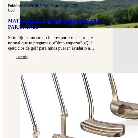
Pubblicato 01-09-2015
|
Aggiornato 03-11-2025
Golf
MATERIALES Y EJERCICIOS DE GOLF
PARA NIÑOS
Si tu hijo ha mostrado interés por este deporte, es
normal que te preguntes: ¿Cómo empezar? ¿Qué
ejercicios de golf para niños pueden ayudarlo a…
Leer más