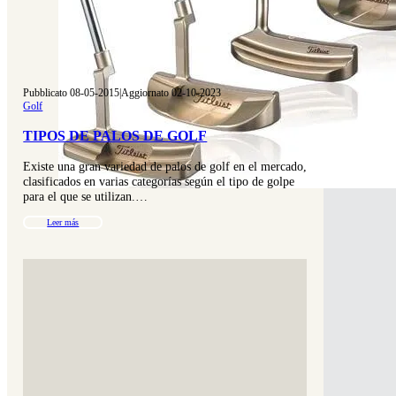
Pubblicato 08-05-2015
|
Aggiornato 02-10-2023
Golf
TIPOS DE PALOS DE GOLF
Existe una gran variedad de palos de golf en el mercado,
clasificados en varias categorías según el tipo de golpe
para el que se utilizan.…
Leer más