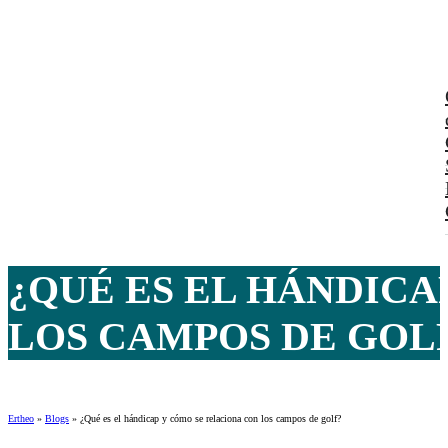
¿QUÉ ES EL HÁNDICA
LOS CAMPOS DE GOL
Ertheo
»
Blogs
»
¿Qué es el hándicap y cómo se relaciona con los campos de golf?