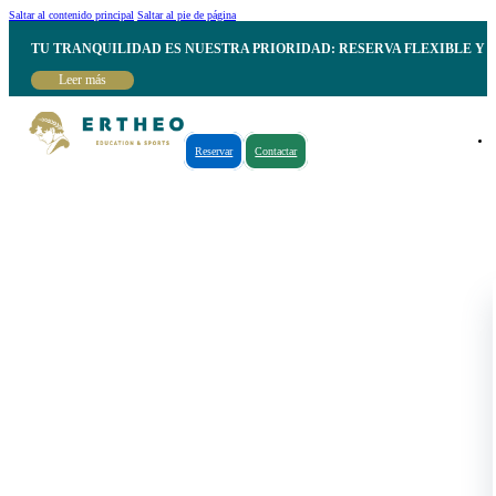
Saltar al contenido principal
Saltar al pie de página
TU TRANQUILIDAD ES NUESTRA PRIORIDAD: RESERVA FLEXIBLE Y 
Leer más
Reservar
Contactar