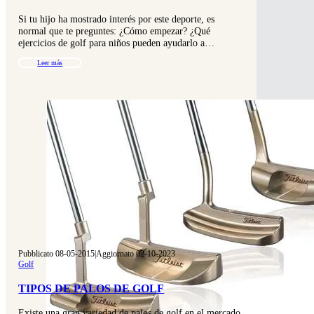
Si tu hijo ha mostrado interés por este deporte, es
normal que te preguntes: ¿Cómo empezar? ¿Qué
ejercicios de golf para niños pueden ayudarlo a…
Leer más
Pubblicato 08-05-2015
|
Aggiornato 02-10-2023
Golf
TIPOS DE PALOS DE GOLF
Existe una gran variedad de palos de golf en el mercado,