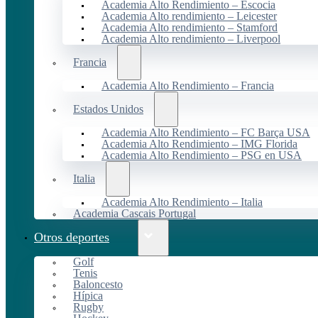
Academia Alto Rendimiento – Escocia
Academia Alto rendimiento – Leicester
Academia Alto rendimiento – Stamford
Academia Alto rendimiento – Liverpool
Francia
Academia Alto Rendimiento – Francia
Estados Unidos
Academia Alto Rendimiento – FC Barça USA
Academia Alto Rendimiento – IMG Florida
Academia Alto Rendimiento – PSG en USA
Italia
Academia Alto Rendimiento – Italia
Academia Cascais Portugal
Otros deportes
Golf
Tenis
Baloncesto
Hípica
Rugby