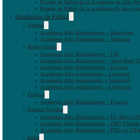
Prueba de fútbol de la Academia de Alto Re
Prueba de fútbol de la academia de alto ren
Academias de Fútbol
España
Academia Alto Rendimiento – Barcelona
Academia Alto Rendimiento – Valencia
Reino Unido
Academia Alto Rendimiento – UK
Academia Alto Rendimiento – West Ham U
Academia Alto Rendimiento – Escocia
Academia Alto rendimiento – Leicester
Academia Alto rendimiento – Stamford
Academia Alto rendimiento – Liverpool
Francia
Academia Alto Rendimiento – Francia
Estados Unidos
Academia Alto Rendimiento – FC Barça U
Academia Alto Rendimiento – IMG Florida
Academia Alto Rendimiento – PSG en US
Italia