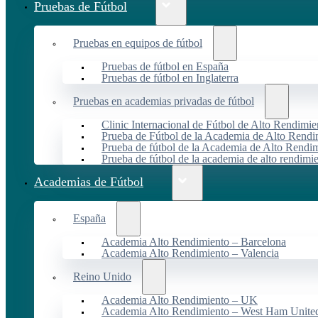
Pruebas de Fútbol
Pruebas en equipos de fútbol
Pruebas de fútbol en España
Pruebas de fútbol en Inglaterra
Pruebas en academias privadas de fútbol
Clinic Internacional de Fútbol de Alto Rendimie
Prueba de Fútbol de la Academia de Alto Rendi
Prueba de fútbol de la Academia de Alto Rendim
Prueba de fútbol de la academia de alto rendimi
Academias de Fútbol
España
Academia Alto Rendimiento – Barcelona
Academia Alto Rendimiento – Valencia
Reino Unido
Academia Alto Rendimiento – UK
Academia Alto Rendimiento – West Ham Unite