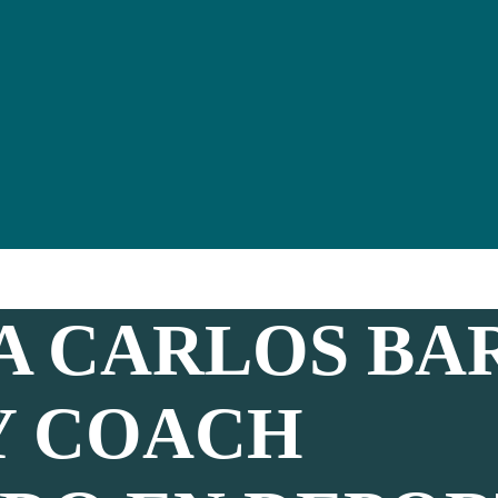
A CARLOS BA
Y COACH