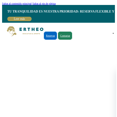
Saltar al contenido principal
Saltar al pie de página
TU TRANQUILIDAD ES NUESTRA PRIORIDAD: RESERVA FLEXIBLE Y 
Leer más
Reservar
Contactar