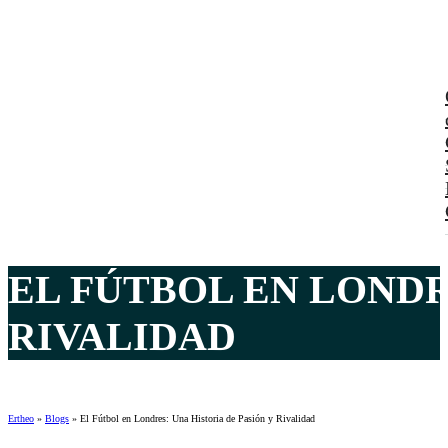
EL FÚTBOL EN LONDR
RIVALIDAD
Ertheo
»
Blogs
»
El Fútbol en Londres: Una Historia de Pasión y Rivalidad