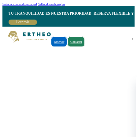
Saltar al contenido principal
Saltar al pie de página
TU TRANQUILIDAD ES NUESTRA PRIORIDAD: RESERVA FLEXIBLE Y 
Leer más
Reservar
Contactar