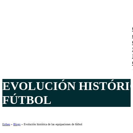
EVOLUCIÓN HISTÓRIC
FÚTBOL
Ertheo
»
Blogs
»
Evolución histórica de las equipaciones de fútbol