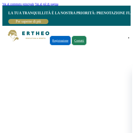
Vai al contenuto principale
Vai al piè di pagina
LA TUA TRANQUILLITÀ È LA NOSTRA PRIORITÀ: PRENOTAZIONE FL
Per saperne di più
Registrazione
Contatti