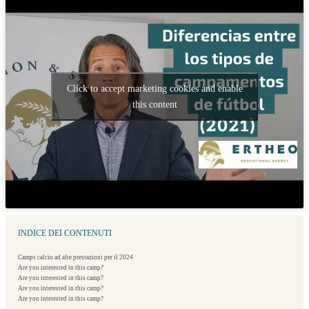
Click to accept marketing cookies and enable
this content
INDICE DEI CONTENUTI
Camps calcio ad alte prestazioni per il 2024
Are you interested in this camp?
Are you interested in this camp?
Are you interested in this camp?
Are you interested in this camp?