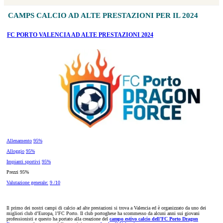
CAMPS CALCIO AD ALTE PRESTAZIONI PER IL 2024
FC PORTO VALENCIA AD ALTE PRESTAZIONI 2024
Allenamento
95%
Alloggio
95%
Impianti sportivi
95%
Prezzi 95%
Valutazione generale:
9 /10
Il primo dei nostri campi di calcio ad alte prestazioni si trova a Valencia ed è organizzato da uno dei
migliori club d’Europa, l’FC Porto. Il club portoghese ha scommesso da alcuni anni sui giovani
professionisti e questo ha portato alla creazione del
campo estivo calcio dell’FC Porto Dragon