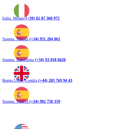
Italia. Milano
(+39) 02 87 368 972
Spagna. Málaga
(+34) 951 204 061
Spagna. Barcellona
(+34) 93 018 6626
Regno Unito. Londra
(+44) 203 769 94 43
Spagna. Madrid
(+34) 902 750 359