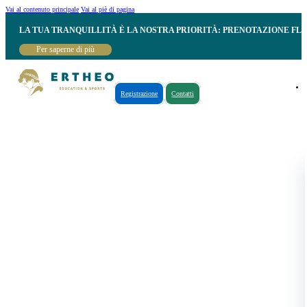
Vai al contenuto principale
Vai al piè di pagina
LA TUA TRANQUILLITÀ È LA NOSTRA PRIORITÀ: PRENOTAZIONE FL
Per saperne di più
Registrazione
Contatti