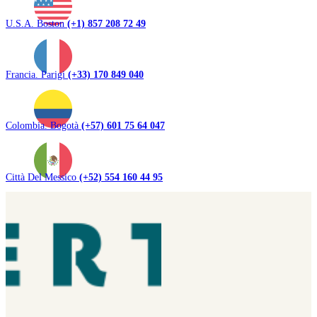
U.S.A. Boston
(+1) 857 208 72 49
Francia. Parigi
(+33) 170 849 040
Colombia. Bogotà
(+57) 601 75 64 047
Città Del Messico
(+52) 554 160 44 95