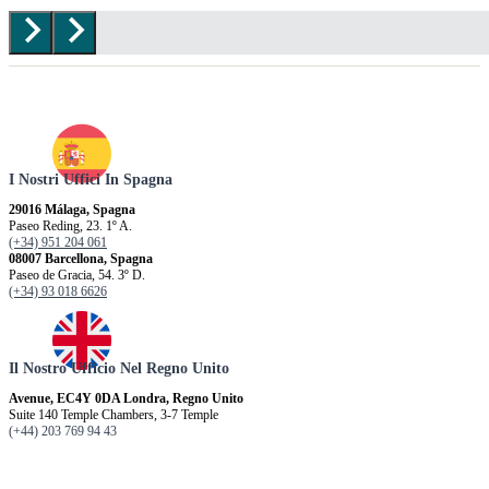
I Nostri Uffici In Spagna
29016 Málaga, Spagna
Paseo Reding, 23. 1º A.
(+34) 951 204 061
08007 Barcellona, ​​Spagna
Paseo de Gracia, 54. 3º D.
(+34) 93 018 6626
Il Nostro Ufficio Nel Regno Unito
Avenue, EC4Y 0DA Londra, Regno Unito
Suite 140 Temple Chambers, 3-7 Temple
(+44) 203 769 94 43