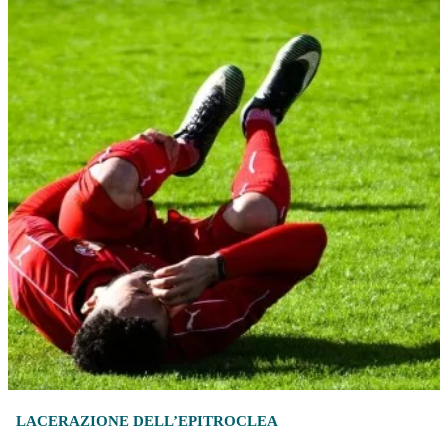
LACERAZIONE DELL’EPITROCLEA