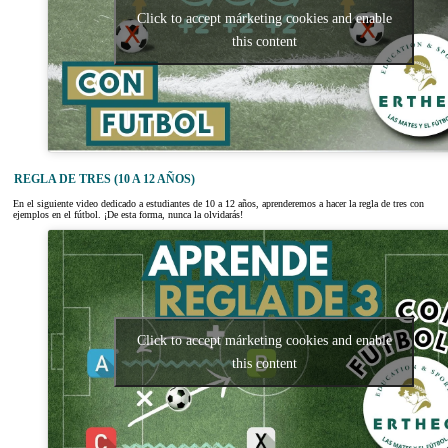
Click to accept márketing cookies and enable
this content
REGLA DE TRES (10 A 12 AÑOS)
En el siguiente video dedicado a estudiantes de 10 a 12 años, aprenderemos a hacer la regla de tres con
ejemplos en el fútbol. ¡De esta forma, nunca la olvidarás!
Click to accept márketing cookies and enable
this content