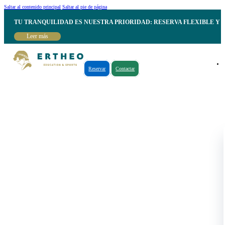
Saltar al contenido principal
Saltar al pie de página
TU TRANQUILIDAD ES NUESTRA PRIORIDAD: RESERVA FLEXIBLE Y 
Leer más
Reservar
Contactar