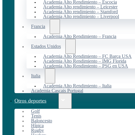
Academia Alto Rendimiento – Escocia
Academia Alto rendimiento – Leicester
Academia Alto rendimiento – Stamford
Academia Alto rendimiento – Liverpool
Francia
Academia Alto Rendimiento – Francia
Estados Unidos
Academia Alto Rendimiento – FC Barça USA
Academia Alto Rendimiento – IMG Florida
Academia Alto Rendimiento – PSG en USA
Italia
Academia Alto Rendimiento – Italia
Academia Cascais Portugal
Otros deportes
Golf
Tenis
Baloncesto
Hípica
Rugby