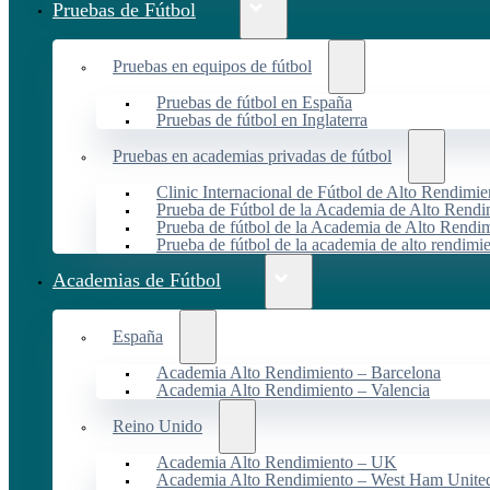
Pruebas de Fútbol
Pruebas en equipos de fútbol
Pruebas de fútbol en España
Pruebas de fútbol en Inglaterra
Pruebas en academias privadas de fútbol
Clinic Internacional de Fútbol de Alto Rendimie
Prueba de Fútbol de la Academia de Alto Rendi
Prueba de fútbol de la Academia de Alto Rendim
Prueba de fútbol de la academia de alto rendimi
Academias de Fútbol
España
Academia Alto Rendimiento – Barcelona
Academia Alto Rendimiento – Valencia
Reino Unido
Academia Alto Rendimiento – UK
Academia Alto Rendimiento – West Ham Unite