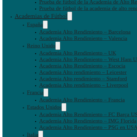
Prueba de fútbol de la Academia de Alto Re
Prueba de fútbol de la academia de alto ren
Academias de Fútbol
España
Academia Alto Rendimiento – Barcelona
Academia Alto Rendimiento – Valencia
Reino Unido
Academia Alto Rendimiento – UK
Academia Alto Rendimiento – West Ham U
Academia Alto Rendimiento – Escocia
Academia Alto rendimiento – Leicester
Academia Alto rendimiento – Stamford
Academia Alto rendimiento – Liverpool
Francia
Academia Alto Rendimiento – Francia
Estados Unidos
Academia Alto Rendimiento – FC Barça U
Academia Alto Rendimiento – IMG Florida
Academia Alto Rendimiento – PSG en US
Italia