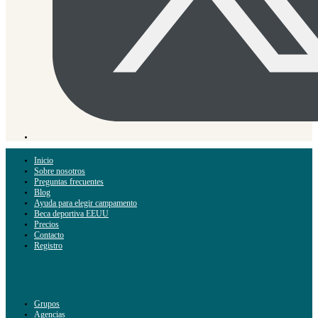
Inicio
Sobre nosotros
Preguntas frecuentes
Blog
Ayuda para elegir campamento
Beca deportiva EEUU
Precios
Contacto
Registro
Grupos
Agencias