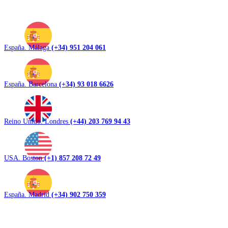
España. Málaga
(+34) 951 204 061
España. Barcelona
(+34) 93 018 6626
Reino Unido. Londres
(+44) 203 769 94 43
USA. Boston
(+1) 857 208 72 49
España. Madrid
(+34) 902 750 359