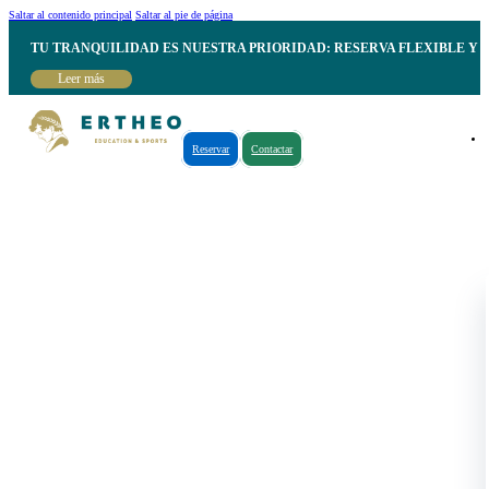
Saltar al contenido principal
Saltar al pie de página
TU TRANQUILIDAD ES NUESTRA PRIORIDAD: RESERVA FLEXIBLE Y 
Leer más
Reservar
Contactar