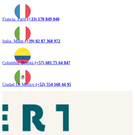
Francia. Paris
(+33) 170 849 040
Italia. Milán
(+39) 02 87 368 972
Colombia. Bogotá
(+57) 601 75 64 047
Ciudad De México
(+52) 554 160 44 95