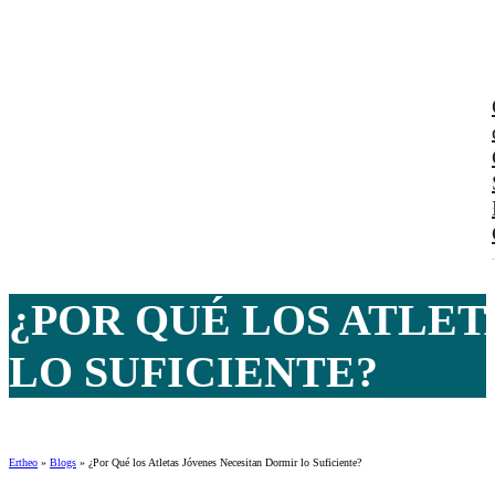
¿POR QUÉ LOS ATLET
LO SUFICIENTE?
Ertheo
»
Blogs
»
¿Por Qué los Atletas Jóvenes Necesitan Dormir lo Suficiente?