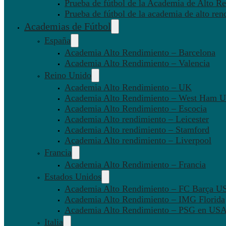
Prueba de fútbol de la Academia de Alto Re
Prueba de fútbol de la academia de alto ren
Academias de Fútbol
España
Academia Alto Rendimiento – Barcelona
Academia Alto Rendimiento – Valencia
Reino Unido
Academia Alto Rendimiento – UK
Academia Alto Rendimiento – West Ham U
Academia Alto Rendimiento – Escocia
Academia Alto rendimiento – Leicester
Academia Alto rendimiento – Stamford
Academia Alto rendimiento – Liverpool
Francia
Academia Alto Rendimiento – Francia
Estados Unidos
Academia Alto Rendimiento – FC Barça U
Academia Alto Rendimiento – IMG Florida
Academia Alto Rendimiento – PSG en US
Italia