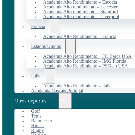
Academia Alto Rendimiento – Escocia
Academia Alto rendimiento – Leicester
Academia Alto rendimiento – Stamford
Academia Alto rendimiento – Liverpool
Francia
Academia Alto Rendimiento – Francia
Estados Unidos
Academia Alto Rendimiento – FC Barça USA
Academia Alto Rendimiento – IMG Florida
Academia Alto Rendimiento – PSG en USA
Italia
Academia Alto Rendimiento – Italia
Academia Cascais Portugal
Otros deportes
Golf
Tenis
Baloncesto
Hípica
Rugby