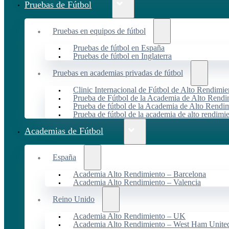
Pruebas de Fútbol
Pruebas en equipos de fútbol
Pruebas de fútbol en España
Pruebas de fútbol en Inglaterra
Pruebas en academias privadas de fútbol
Clinic Internacional de Fútbol de Alto Rendimie
Prueba de Fútbol de la Academia de Alto Rendi
Prueba de fútbol de la Academia de Alto Rendim
Prueba de fútbol de la academia de alto rendimi
Academias de Fútbol
España
Academia Alto Rendimiento – Barcelona
Academia Alto Rendimiento – Valencia
Reino Unido
Academia Alto Rendimiento – UK
Academia Alto Rendimiento – West Ham Unite