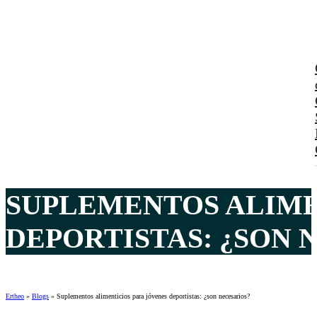
SUPLEMENTOS ALIME
DEPORTISTAS: ¿SON N
Ertheo
»
Blogs
»
Suplementos alimenticios para jóvenes deportistas: ¿son necesarios?