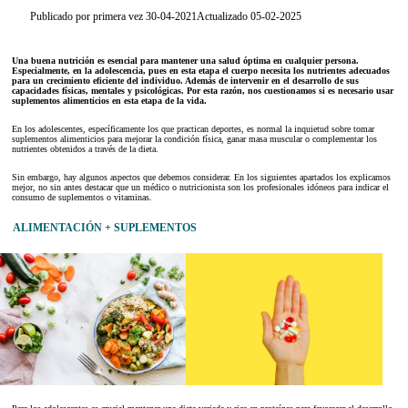
Publicado por primera vez 30-04-2021
Actualizado 05-02-2025
Una buena nutrición es esencial para mantener una salud óptima en cualquier persona.
Especialmente, en la adolescencia, pues en esta etapa el cuerpo necesita los nutrientes adecuados
para un crecimiento eficiente del individuo. Además de intervenir en el desarrollo de sus
capacidades físicas, mentales y psicológicas. Por esta razón, nos cuestionamos si es necesario usar
suplementos alimenticios en esta etapa de la vida.
En los adolescentes, específicamente los que practican deportes, es normal la inquietud sobre tomar
suplementos alimenticios para mejorar la condición física, ganar masa muscular o complementar los
nutrientes obtenidos a través de la dieta.
Sin embargo, hay algunos aspectos que debemos considerar. En los siguientes apartados los explicamos
mejor, no sin antes destacar que un médico o nutricionista son los profesionales idóneos para indicar el
consumo de suplementos o vitaminas.
ALIMENTACIÓN + SUPLEMENTOS