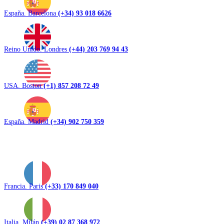
España. Barcelona
(+34) 93 018 6626
Reino Unido. Londres
(+44) 203 769 94 43
USA. Boston
(+1) 857 208 72 49
España. Madrid
(+34) 902 750 359
Francia. Paris
(+33) 170 849 040
Italia. Milán
(+39) 02 87 368 972