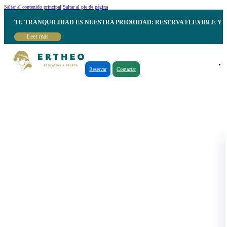
Saltar al contenido principal
Saltar al pie de página
TU TRANQUILIDAD ES NUESTRA PRIORIDAD: RESERVA FLEXIBLE Y 
Leer más
Reservar
Contactar