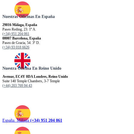
Nuestras Oficinas En España
29016 Málaga, España
Paseo Reding, 23. 1º A.
(+34) 951 204 061
08007 Barcelona, España
Paseo de Gracia, 54. 3º D.
(+34) 93 018 6626
Nuestra Oficina En Reino Unido
Avenue, EC4Y 0DA Londres, Reino Unido
Suite 140 Temple Chambers, 3-7 Temple
(+44) 203 769 94 43
España. Málaga
(+34) 951 204 061