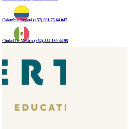
Colombia. Bogotá
(+57) 601 75 64 047
Ciudad De México
(+52) 554 160 44 95