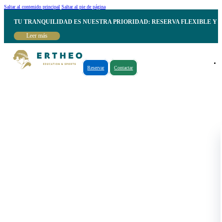
Saltar al contenido principal
Saltar al pie de página
TU TRANQUILIDAD ES NUESTRA PRIORIDAD: RESERVA FLEXIBLE Y 
Leer más
Reservar
Contactar