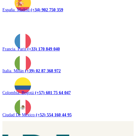
España. Madrid
(+34) 902 750 359
Francia. Paris
(+33) 170 849 040
Italia. Milán
(+39) 02 87 368 972
Colombia. Bogotá
(+57) 601 75 64 047
Ciudad De México
(+52) 554 160 44 95