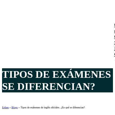
TIPOS DE EXÁMENES 
SE DIFERENCIAN?
Ertheo
»
Blogs
»
Tipos de exámenes de inglés oficiales. ¿En qué se diferencian?