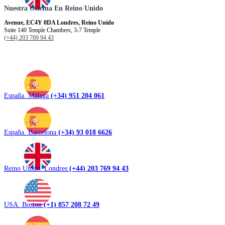
Nuestra Oficina En Reino Unido
Avenue, EC4Y 0DA Londres, Reino Unido
Suite 140 Temple Chambers, 3-7 Temple
(+44) 203 769 94 43
España. Málaga
(+34) 951 204 061
España. Barcelona
(+34) 93 018 6626
Reino Unido. Londres
(+44) 203 769 94 43
USA. Boston
(+1) 857 208 72 49