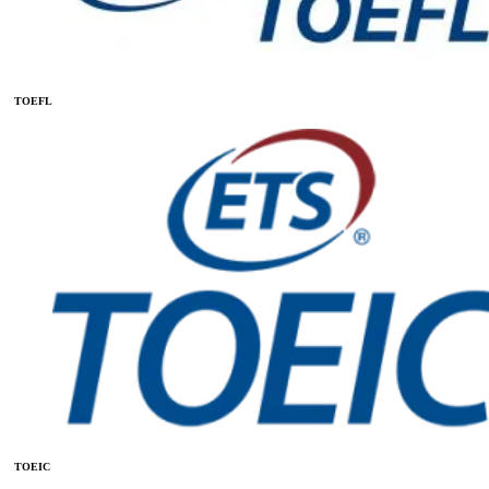
TOEFL
TOEIC