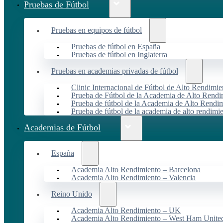
Pruebas de Fútbol
Pruebas en equipos de fútbol
Pruebas de fútbol en España
Pruebas de fútbol en Inglaterra
Pruebas en academias privadas de fútbol
Clinic Internacional de Fútbol de Alto Rendimie
Prueba de Fútbol de la Academia de Alto Rendi
Prueba de fútbol de la Academia de Alto Rendim
Prueba de fútbol de la academia de alto rendimi
Academias de Fútbol
España
Academia Alto Rendimiento – Barcelona
Academia Alto Rendimiento – Valencia
Reino Unido
Academia Alto Rendimiento – UK
Academia Alto Rendimiento – West Ham Unite