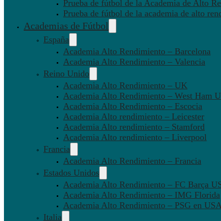
Prueba de fútbol de la Academia de Alto Re
Prueba de fútbol de la academia de alto ren
Academias de Fútbol
España
Academia Alto Rendimiento – Barcelona
Academia Alto Rendimiento – Valencia
Reino Unido
Academia Alto Rendimiento – UK
Academia Alto Rendimiento – West Ham U
Academia Alto Rendimiento – Escocia
Academia Alto rendimiento – Leicester
Academia Alto rendimiento – Stamford
Academia Alto rendimiento – Liverpool
Francia
Academia Alto Rendimiento – Francia
Estados Unidos
Academia Alto Rendimiento – FC Barça U
Academia Alto Rendimiento – IMG Florida
Academia Alto Rendimiento – PSG en US
Italia