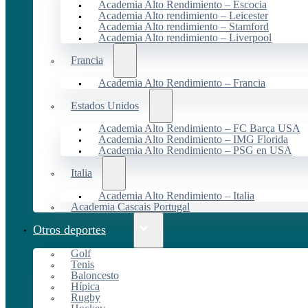
Academia Alto Rendimiento – Escocia
Academia Alto rendimiento – Leicester
Academia Alto rendimiento – Stamford
Academia Alto rendimiento – Liverpool
Francia
Academia Alto Rendimiento – Francia
Estados Unidos
Academia Alto Rendimiento – FC Barça USA
Academia Alto Rendimiento – IMG Florida
Academia Alto Rendimiento – PSG en USA
Italia
Academia Alto Rendimiento – Italia
Academia Cascais Portugal
Otros deportes
Golf
Tenis
Baloncesto
Hípica
Rugby