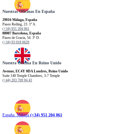
Nuestras Oficinas En España
29016 Málaga, España
Paseo Reding, 23. 1º A.
(+34) 951 204 061
08007 Barcelona, España
Paseo de Gracia, 54. 3º D.
(+34) 93 018 6626
Nuestra Oficina En Reino Unido
Avenue, EC4Y 0DA Londres, Reino Unido
Suite 140 Temple Chambers, 3-7 Temple
(+44) 203 769 94 43
España. Málaga
(+34) 951 204 061