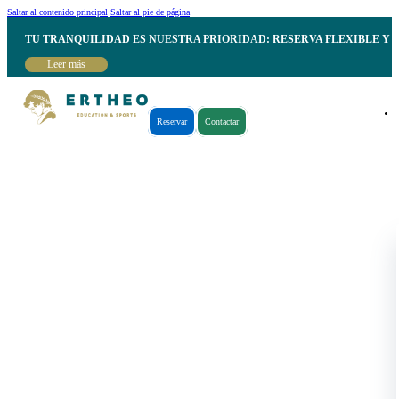
Saltar al contenido principal
Saltar al pie de página
TU TRANQUILIDAD ES NUESTRA PRIORIDAD: RESERVA FLEXIBLE Y 
Leer más
Reservar
Contactar