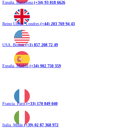
España. Barcelona
(+34) 93 018 6626
Reino Unido. Londres
(+44) 203 769 94 43
USA. Boston
(+1) 857 208 72 49
España. Madrid
(+34) 902 750 359
Francia. Paris
(+33) 170 849 040
Italia. Milán
(+39) 02 87 368 972