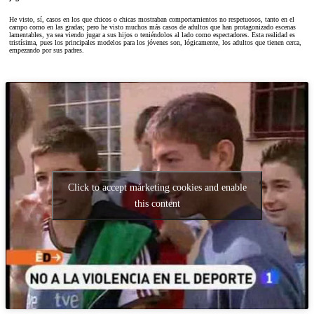
He visto, sí, casos en los que chicos o chicas mostraban comportamientos no respetuosos, tanto en el
campo como en las gradas; pero he visto muchos más casos de adultos que han protagonizado escenas
lamentables, ya sea viendo jugar a sus hijos o teniéndolos al lado como espectadores. Esta realidad es
tristísima, pues los principales modelos para los jóvenes son, lógicamente, los adultos que tienen cerca,
empezando por sus padres.
Click to accept márketing cookies and enable
this content