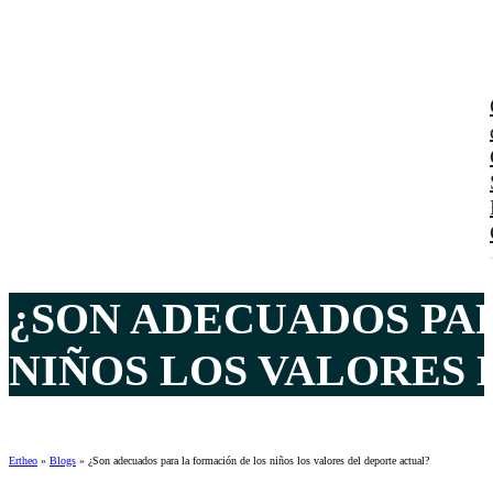
¿SON ADECUADOS PA
NIÑOS LOS VALORES 
Ertheo
»
Blogs
»
¿Son adecuados para la formación de los niños los valores del deporte actual?