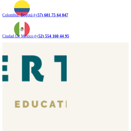
Colombia. Bogotá
(+57) 601 75 64 047
Ciudad De México
(+52) 554 160 44 95