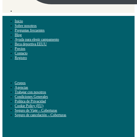
Inicio
Sobre nosotros
Preguntas frecuentes
Blog
Ayuda para elegir campamento
Beca deportiva EEUU
Precios
Contacto
Registro
Grupos
Agencias
Trabajar con nosotros
Condiciones Generales
Política de Privacidad
Cookie Policy (EU)
Seguro de Viaje – Coberturas
Seguro de cancelación – Coberturas