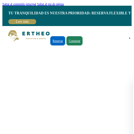
Saltar al contenido principal
Saltar al pie de página
TU TRANQUILIDAD ES NUESTRA PRIORIDAD: RESERVA FLEXIBLE Y 
Leer más
Reservar
Contactar