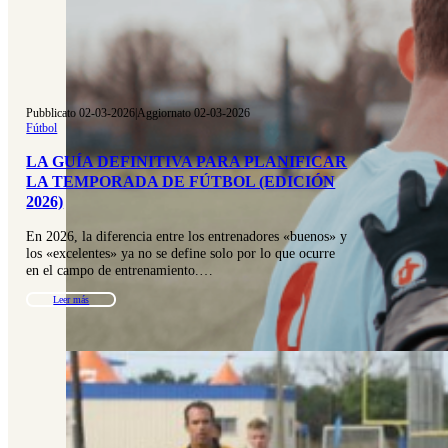
Pubblicato 02-03-2026
|
Aggiornato 02-03-2026
Fútbol
LA GUÍA DEFINITIVA PARA PLANIFICAR
LA TEMPORADA DE FÚTBOL (EDICIÓN
2026)
En 2026, la diferencia entre los entrenadores «buenos» y
los «excelentes» ya no se define solo por lo que ocurre
en el campo de entrenamiento.…
Leer más