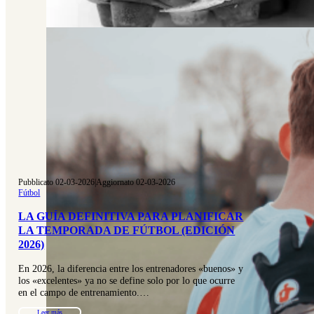
Pubblicato 02-03-2026
|
Aggiornato 02-03-2026
Fútbol
LA GUÍA DEFINITIVA PARA PLANIFICAR
LA TEMPORADA DE FÚTBOL (EDICIÓN
2026)
En 2026, la diferencia entre los entrenadores «buenos» y
los «excelentes» ya no se define solo por lo que ocurre
en el campo de entrenamiento.…
Leer más