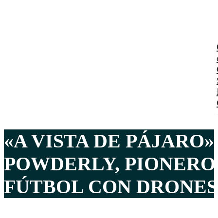
«A VISTA DE PÁJARO»
POWDERLY, PIONERO
FÚTBOL CON DRONES 