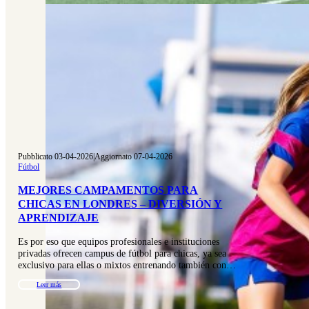
Pubblicato 03-04-2026
|
Aggiornato 07-04-2026
Fútbol
MEJORES CAMPAMENTOS PARA
CHICAS EN LONDRES – DIVERSIÓN Y
APRENDIZAJE
Es por eso que equipos profesionales e instituciones
privadas ofrecen campus de fútbol para chicas, ya sea
exclusivo para ellas o mixtos entrenando también con…
Leer más